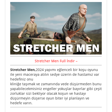
Stretcher Men
Full
İndir –
Stretcher Men,
2024 yapımı eğlenceli bir koşu oyunu
ile yeni maceraya atılın sedye üzerin de hastamız var
hedefiniz onu
kliniğe taşımak ve zamanında vede düşürmeden bunu
yapabilecekmisiniz engeller yokuşlar bayırlar gibi çeşit
zorluklar sizi bekliyor olacak koşun ve hastayı
düşürmeyin düşerse oyun biter iyi planlayın ve
hedefe varın.