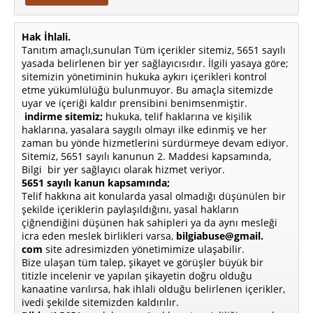
Hak İhlali.
Tanıtım amaçlı,sunulan Tüm içerikler sitemiz, 5651 sayılı
yasada belirlenen bir yer sağlayıcısıdır. İlgili yasaya göre;
sitemizin yönetiminin hukuka aykırı içerikleri kontrol
etme yükümlülüğü bulunmuyor. Bu amaçla sitemizde
uyar ve içeriği kaldır prensibini benimsenmiştir.
indirme sitemiz;
hukuka, telif haklarına ve kişilik
haklarına, yasalara saygılı olmayı ilke edinmiş ve her
zaman bu yönde hizmetlerini sürdürmeye devam ediyor.
Sitemiz, 5651 sayılı kanunun 2. Maddesi kapsamında,
Bilgi bir yer sağlayıcı olarak hizmet veriyor.
5651 sayılı kanun kapsamında;
Telif hakkına ait konularda yasal olmadığı düşünülen bir
şekilde içeriklerin paylaşıldığını, yasal hakların
çiğnendiğini düşünen hak sahipleri ya da aynı mesleği
icra eden meslek birlikleri varsa,
bilgiabuse@gmail.
com
site adresimizden yönetimimize ulaşabilir.
Bize ulaşan tüm talep, şikayet ve görüşler büyük bir
titizle incelenir ve yapılan şikayetin doğru olduğu
kanaatine varılırsa, hak ihlali olduğu belirlenen içerikler,
ivedi şekilde sitemizden kaldırılır.