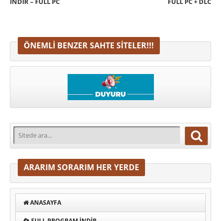
İNDIR – FULL PC
FULL PC + DLC
ÖNEMLI BENZER SAHTE SITELER!!!
ARARIM SORARIM HER YERDE
ANASAYFA
FULL PROGRAM INDIR