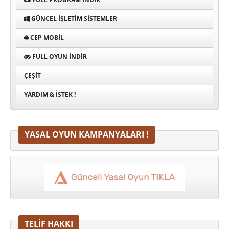
GÜNCEL İŞLETIM SISTEMLER
CEP MOBIL
FULL OYUN İNDIR
ÇEŞIT
YARDIM & İSTEK !
YASAL OYUN KAMPANYALARI !
TELİF HAKKI