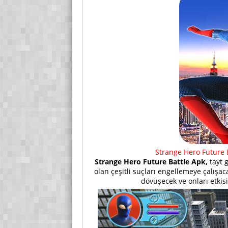
Strange Hero Future B
Strange Hero Future Battle Apk,
tayt 
olan çeşitli suçları engellemeye çalışa
dövüşecek ve onları etkisi