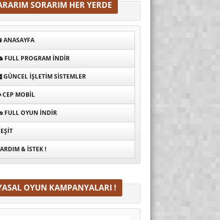
ARARIM SORARIM HER YERDE
ANASAYFA
FULL PROGRAM INDIR
GÜNCEL İŞLETIM SISTEMLER
CEP MOBIL
FULL OYUN İNDIR
EŞIT
ARDIM & İSTEK !
YASAL OYUN KAMPANYALARI !