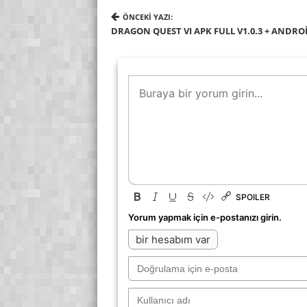
ÖNCEKI YAZI:
DRAGON QUEST VI APK FULL V1.0.3 + ANDR
SPOILER
Yorum yapmak için e-postanızı girin.
bir hesabım var