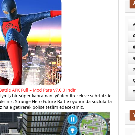
Ç
attle APK Full – Mod Para v7.0.0 İndir
Y
giymiş bir süper kahramanı yönlendirecek ve şehrinizde
caksınız. Strange Hero Future Battle oyununda suçlularla
z hale getirerek polise teslim edeceksiniz.