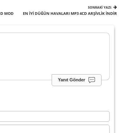
SONRAKI YAZI:
OİD MOD
EN İYİ DÜĞÜN HAVALARI MP3 4CD ARŞIVLIK İNDIR
Yanıt Gönder