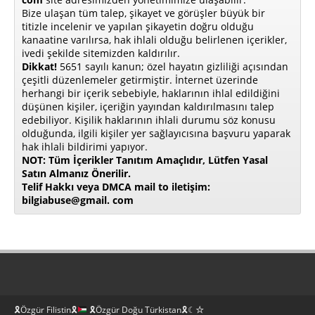
Bize ulaşan tüm talep, şikayet ve görüşler büyük bir
titizle incelenir ve yapılan şikayetin doğru olduğu
kanaatine varılırsa, hak ihlali olduğu belirlenen içerikler,
ivedi şekilde sitemizden kaldırılır.
Dikkat!
5651 sayılı kanun; özel hayatın gizliliği açısından
çeşitli düzenlemeler getirmiştir. İnternet üzerinde
herhangi bir içerik sebebiyle, haklarının ihlal edildiğini
düşünen kişiler, içeriğin yayından kaldırılmasını talep
edebiliyor. Kişilik haklarının ihlali durumu söz konusu
olduğunda, ilgili kişiler yer sağlayıcısına başvuru yaparak
hak ihlali bildirimi yapıyor.
NOT: Tüm İçerikler Tanıtım Amaçlıdır, Lütfen Yasal
Satın Almanız Önerilir.
Telif Hakkı veya DMCA mail to iletişim:
bilgiabuse@gmail. com
🎗Özgür Filistin🎗
🎗Özgür Doğu Türkistan🎗☾☆