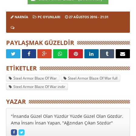
NARNIA
PC OYUNLARI
27 AĞUSTOS 2016
- 21:31
PAYLAŞMAK GÜZELDIR
ETIKETLER
Steel Armor Blaze Of War
Steel Armor Blaze Of War full
Steel Armor Blaze Of War indir
YAZAR
"İnsanda Güzel Olan Yüzdür Yüzde Güzel Olan Gözdür.
Ama İnsanı İnsan Yapan, "Ağzından Çıkan Sözdür"