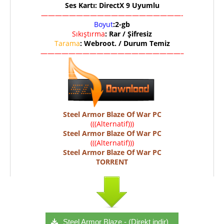
Ses Kartı: DirectX 9 Uyumlu
————————————————————-
Boyut
:2-gb
Sıkıştırma
: Rar / Şifresiz
Tarama
: Webroot. / Durum Temiz
————————————————————–
Steel Armor Blaze Of War PC
(((Alternatif)))
Steel Armor Blaze Of War PC
(((Alternatif)))
Steel Armor Blaze Of War PC
TORRENT
Steel Armor Blaze - (Direkt indir)