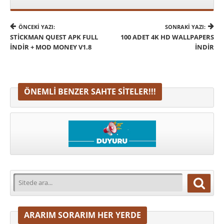
ÖNCEKI YAZI:
SONRAKI YAZI:
STICKMAN QUEST APK FULL
100 ADET 4K HD WALLPAPERS
İNDIR + MOD MONEY V1.8
İNDIR
ÖNEMLI BENZER SAHTE SITELER!!!
ARARIM SORARIM HER YERDE