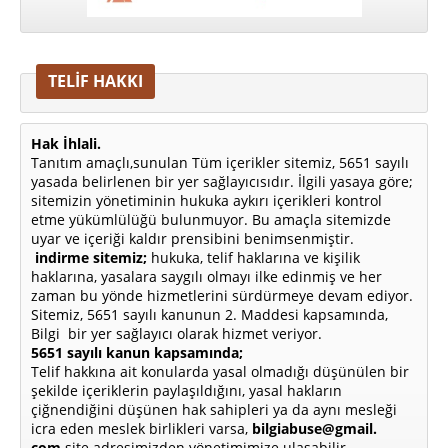
TELİF HAKKI
Hak İhlali.
Tanıtım amaçlı,sunulan Tüm içerikler sitemiz, 5651 sayılı
yasada belirlenen bir yer sağlayıcısıdır. İlgili yasaya göre;
sitemizin yönetiminin hukuka aykırı içerikleri kontrol
etme yükümlülüğü bulunmuyor. Bu amaçla sitemizde
uyar ve içeriği kaldır prensibini benimsenmiştir.
indirme sitemiz;
hukuka, telif haklarına ve kişilik
haklarına, yasalara saygılı olmayı ilke edinmiş ve her
zaman bu yönde hizmetlerini sürdürmeye devam ediyor.
Sitemiz, 5651 sayılı kanunun 2. Maddesi kapsamında,
Bilgi bir yer sağlayıcı olarak hizmet veriyor.
5651 sayılı kanun kapsamında;
Telif hakkına ait konularda yasal olmadığı düşünülen bir
şekilde içeriklerin paylaşıldığını, yasal hakların
çiğnendiğini düşünen hak sahipleri ya da aynı mesleği
icra eden meslek birlikleri varsa,
bilgiabuse@gmail.
com
site adresimizden yönetimimize ulaşabilir.