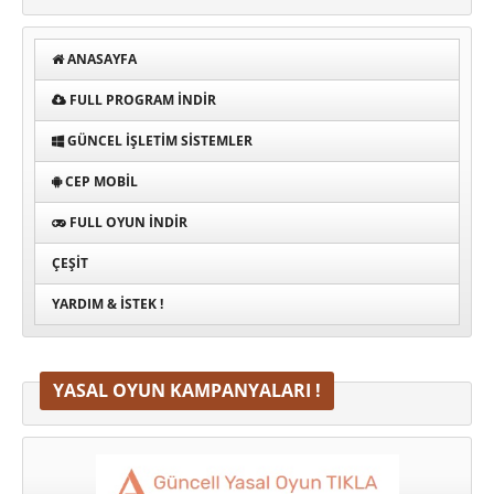
ANASAYFA
FULL PROGRAM INDIR
GÜNCEL İŞLETIM SISTEMLER
CEP MOBIL
FULL OYUN İNDIR
ÇEŞIT
YARDIM & İSTEK !
YASAL OYUN KAMPANYALARI !