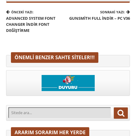
ÖNCEKI YAZI:
SONRAKI YAZI:
ADVANCED SYSTEM FONT
GUNSMITH FULL İNDIR – PC V36
CHANGER İNDIR FONT
DEĞIŞTIRME
ÖNEMLI BENZER SAHTE SITELER!!!
ARARIM SORARIM HER YERDE