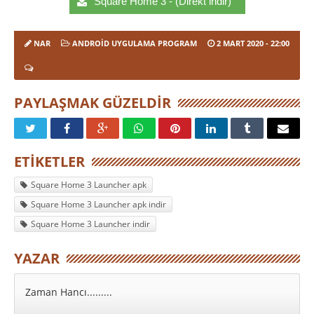
Square Home 3 - (Direkt indir)
NAR
ANDROID UYGULAMA PROGRAM
2 MART 2020
- 22:00
PAYLAŞMAK GÜZELDIR
ETIKETLER
Square Home 3 Launcher apk
Square Home 3 Launcher apk indir
Square Home 3 Launcher indir
YAZAR
Zaman Hancı.........