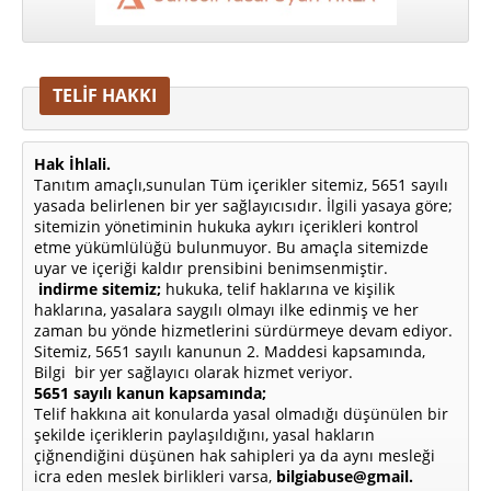
TELİF HAKKI
Hak İhlali.
Tanıtım amaçlı,sunulan Tüm içerikler sitemiz, 5651 sayılı
yasada belirlenen bir yer sağlayıcısıdır. İlgili yasaya göre;
sitemizin yönetiminin hukuka aykırı içerikleri kontrol
etme yükümlülüğü bulunmuyor. Bu amaçla sitemizde
uyar ve içeriği kaldır prensibini benimsenmiştir.
indirme sitemiz;
hukuka, telif haklarına ve kişilik
haklarına, yasalara saygılı olmayı ilke edinmiş ve her
zaman bu yönde hizmetlerini sürdürmeye devam ediyor.
Sitemiz, 5651 sayılı kanunun 2. Maddesi kapsamında,
Bilgi bir yer sağlayıcı olarak hizmet veriyor.
5651 sayılı kanun kapsamında;
Telif hakkına ait konularda yasal olmadığı düşünülen bir
şekilde içeriklerin paylaşıldığını, yasal hakların
çiğnendiğini düşünen hak sahipleri ya da aynı mesleği
icra eden meslek birlikleri varsa,
bilgiabuse@gmail.