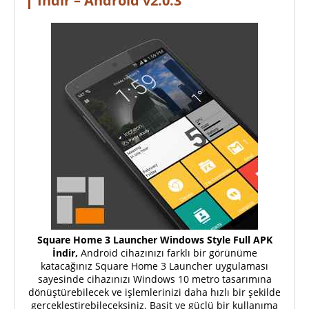
İndir – Android v2.0.3
Square Home 3 Launcher Windows Style Full APK
İndir,
Android cihazınızı farklı bir görünüme
katacağınız Square Home 3 Launcher uygulaması
sayesinde cihazınızı Windows 10 metro tasarımına
dönüştürebilecek ve işlemlerinizi daha hızlı bir şekilde
gerçekleştirebileceksiniz. Basit ve güçlü bir kullanıma