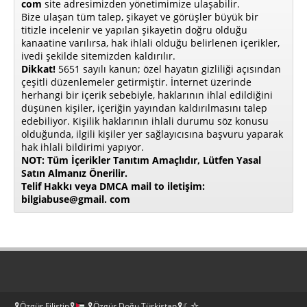
com
site adresimizden yönetimimize ulaşabilir.
Bize ulaşan tüm talep, şikayet ve görüşler büyük bir
titizle incelenir ve yapılan şikayetin doğru olduğu
kanaatine varılırsa, hak ihlali olduğu belirlenen içerikler,
ivedi şekilde sitemizden kaldırılır.
Dikkat!
5651 sayılı kanun; özel hayatın gizliliği açısından
çeşitli düzenlemeler getirmiştir. İnternet üzerinde
herhangi bir içerik sebebiyle, haklarının ihlal edildiğini
düşünen kişiler, içeriğin yayından kaldırılmasını talep
edebiliyor. Kişilik haklarının ihlali durumu söz konusu
olduğunda, ilgili kişiler yer sağlayıcısına başvuru yaparak
hak ihlali bildirimi yapıyor.
NOT: Tüm İçerikler Tanıtım Amaçlıdır, Lütfen Yasal
Satın Almanız Önerilir.
Telif Hakkı veya DMCA mail to iletişim:
bilgiabuse@gmail. com
🎗Özgür Filistin🎗
🎗Özgür Doğu Türkistan🎗☾☆