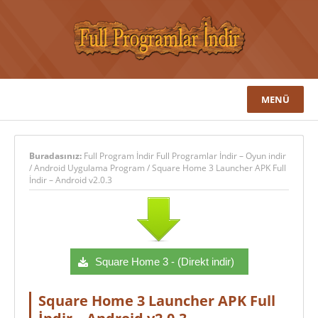
MENÜ
Buradasınız:
Full Program İndir Full Programlar İndir – Oyun indir
/
Android Uygulama Program
/
Square Home 3 Launcher APK Full
İndir – Android v2.0.3
Square Home 3 - (Direkt indir)
Square Home 3 Launcher APK Full