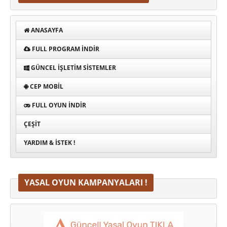
ANASAYFA
FULL PROGRAM INDIR
GÜNCEL İŞLETIM SISTEMLER
CEP MOBIL
FULL OYUN İNDIR
ÇEŞIT
YARDIM & İSTEK !
YASAL OYUN KAMPANYALARI !