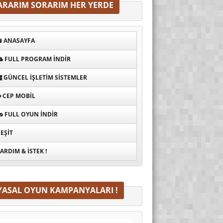
ARARIM SORARIM HER YERDE
ANASAYFA
FULL PROGRAM INDIR
GÜNCEL İŞLETIM SISTEMLER
CEP MOBIL
FULL OYUN İNDIR
EŞIT
ARDIM & İSTEK !
YASAL OYUN KAMPANYALARI !