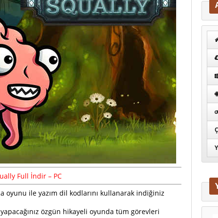
Ç
Y
ually
Full
İndir – PC
oyunu ile yazım dil kodlarını kullanarak indiğiniz
 yapacağınız özgün hikayeli oyunda tüm görevleri