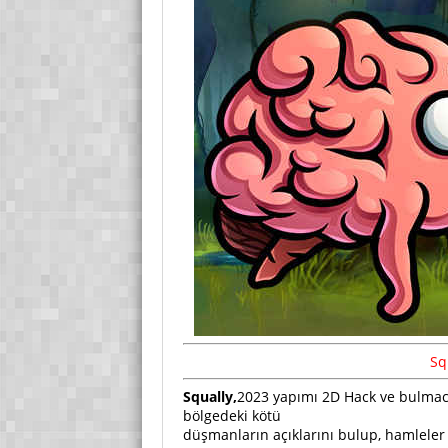
Sq
Squally,
2023 yapımı 2D Hack ve bulmaca 
bölgedeki kötü
düşmanların açıklarını bulup, hamleler