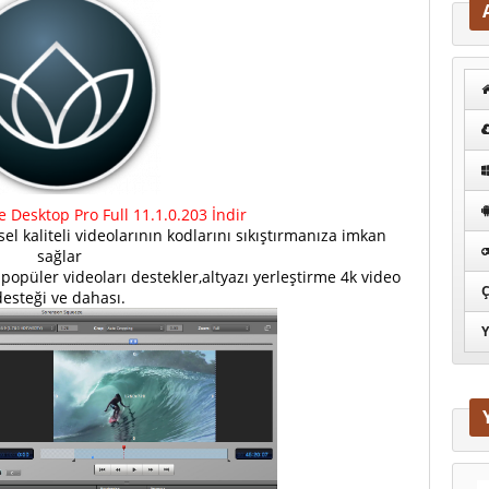
Desktop Pro Full 11.1.0.203 İndir
sel kaliteli videolarının kodlarını sıkıştırmanıza imkan
sağlar
opüler videoları destekler,altyazı yerleştirme 4k video
Ç
desteği ve dahası.
Y