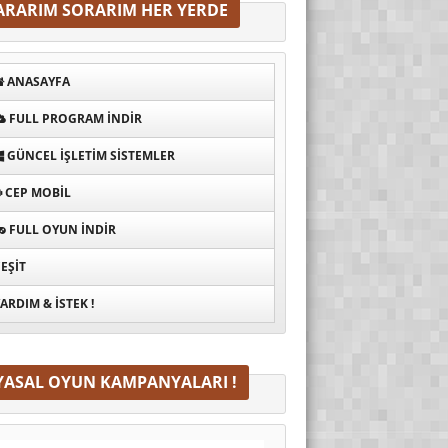
ARARIM SORARIM HER YERDE
ANASAYFA
FULL PROGRAM INDIR
GÜNCEL İŞLETIM SISTEMLER
CEP MOBIL
FULL OYUN İNDIR
EŞIT
ARDIM & İSTEK !
YASAL OYUN KAMPANYALARI !