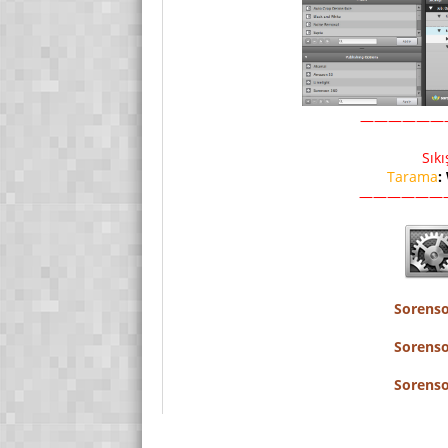
——————
Sık
Tarama
:
——————
Sorenso
Sorenso
Sorenso