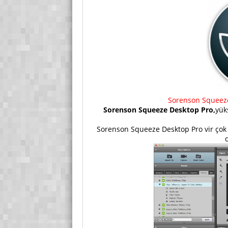
Sorenson Squeeze 
Sorenson Squeeze Desktop Pro,
yük
Sorenson Squeeze Desktop Pro vir çok p