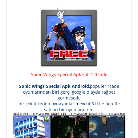
Sonic Wings Special Apk Full 1.0 İndir
Sonic Wings Special Apk Android
,popüler rcade
oyunlarından biri gerçi google playda rağbet
görmesede
bir çok ülkeden oynayanlar mevcut,6 tl ile ücretle
satılan bir oyun önerilir.