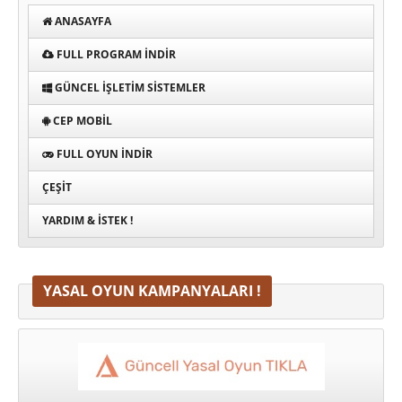
ANASAYFA
FULL PROGRAM INDIR
GÜNCEL İŞLETIM SISTEMLER
CEP MOBIL
FULL OYUN İNDIR
ÇEŞIT
YARDIM & İSTEK !
YASAL OYUN KAMPANYALARI !