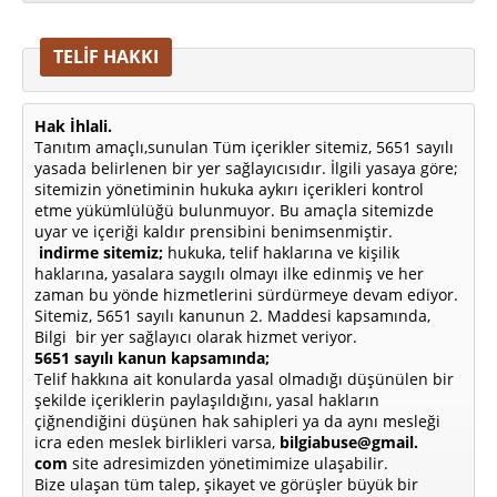
TELİF HAKKI
Hak İhlali.
Tanıtım amaçlı,sunulan Tüm içerikler sitemiz, 5651 sayılı
yasada belirlenen bir yer sağlayıcısıdır. İlgili yasaya göre;
sitemizin yönetiminin hukuka aykırı içerikleri kontrol
etme yükümlülüğü bulunmuyor. Bu amaçla sitemizde
uyar ve içeriği kaldır prensibini benimsenmiştir.
indirme sitemiz;
hukuka, telif haklarına ve kişilik
haklarına, yasalara saygılı olmayı ilke edinmiş ve her
zaman bu yönde hizmetlerini sürdürmeye devam ediyor.
Sitemiz, 5651 sayılı kanunun 2. Maddesi kapsamında,
Bilgi bir yer sağlayıcı olarak hizmet veriyor.
5651 sayılı kanun kapsamında;
Telif hakkına ait konularda yasal olmadığı düşünülen bir
şekilde içeriklerin paylaşıldığını, yasal hakların
çiğnendiğini düşünen hak sahipleri ya da aynı mesleği
icra eden meslek birlikleri varsa,
bilgiabuse@gmail.
com
site adresimizden yönetimimize ulaşabilir.
Bize ulaşan tüm talep, şikayet ve görüşler büyük bir