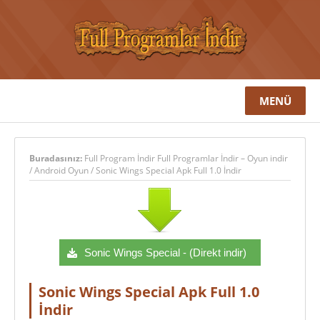
MENÜ
Buradasınız:
Full Program İndir Full Programlar İndir – Oyun indir
/
Android Oyun
/
Sonic Wings Special Apk Full 1.0 İndir
Sonic Wings Special - (Direkt indir)
Sonic Wings Special Apk Full 1.0
İndir