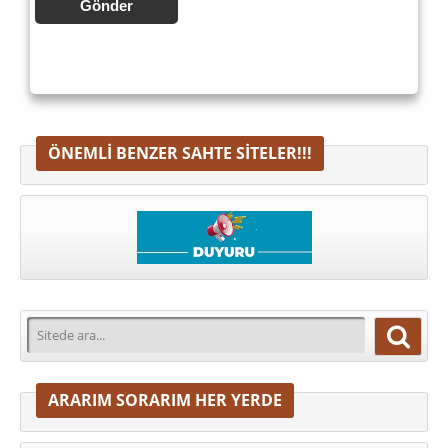
Gönder
ÖNEMLI BENZER SAHTE SITELER!!!
ARARIM SORARIM HER YERDE