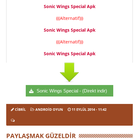
Sonic Wings Special Apk
(((Alternatif)))
Sonic Wings Special Apk
(((Alternatif)))
Sonic Wings Special Apk
Sonic Wings Special - (Direkt indir)
CIBRIL
ANDROID OYUN
11 EYLÜL 2014
- 11:42
PAYLAŞMAK GÜZELDIR