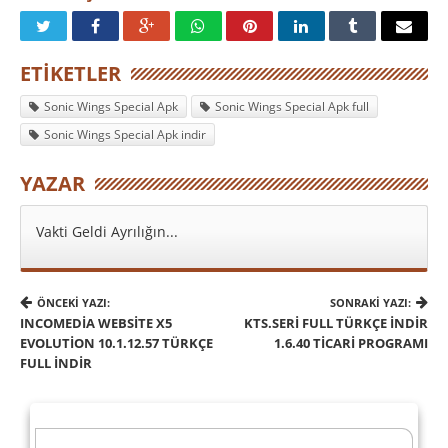
ETIKETLER
Sonic Wings Special Apk
Sonic Wings Special Apk full
Sonic Wings Special Apk indir
YAZAR
Vakti Geldi Ayrılığın...
ÖNCEKI YAZI:
SONRAKI YAZI:
INCOMEDIA WEBSITE X5
KTS.SERİ FULL TÜRKÇE İNDIR
EVOLUTION 10.1.12.57 TÜRKÇE
1.6.40 TICARI PROGRAMI
FULL INDIR