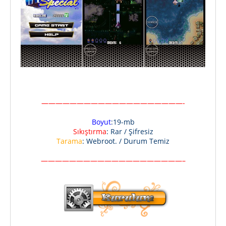
————————————————————-
Boyut
:19-mb
Sıkıştırma
: Rar / Şifresiz
Tarama
: Webroot. / Durum Temiz
————————————————————–