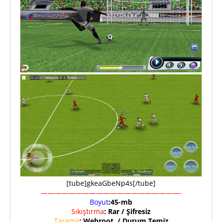
[tube]gkeaGbeNp4s[/tube]
————————————————————-
Boyut
:45-mb
Sıkıştırma
: Rar / Şifresiz
Tarama
: Webroot. / Durum Temiz