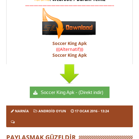
————————————————————–
Soccer King Apk
(((Alternatif)))
Soccer King Apk
Soccer King Apk - (Direkt indir)
NARNIA
ANDROID OYUN
17 OCAK 2016
- 13:24
PAYLAŞMAK GÜZELDIR