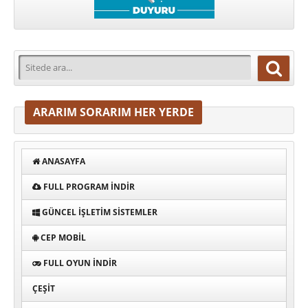
ARARIM SORARIM HER YERDE
ANASAYFA
FULL PROGRAM INDIR
GÜNCEL İŞLETIM SISTEMLER
CEP MOBIL
FULL OYUN İNDIR
ÇEŞIT