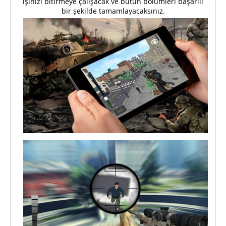
işinizi bitirmeye çalışacak ve bütün bölümleri başarılı
bir şekilde tamamlayacaksınız.