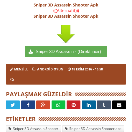
Sniper 3D Assassin Shooter Apk
(((Alternatif)))
Sniper 3D Assassin Shooter Apk
Sniper 3D Assassin - (Direkt indir)
MENZILL
ANDROID OYUN
18 EKIM 2016
- 16:58
PAYLAŞMAK GÜZELDIR
ETIKETLER
Sniper 3D Assassin Shooter
Sniper 3D Assassin Shooter apk