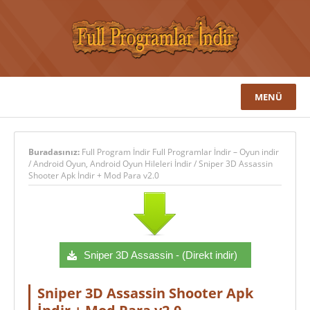
MENÜ
Buradasınız:
Full Program İndir Full Programlar İndir – Oyun indir
/
Android Oyun
,
Android Oyun Hileleri İndir
/
Sniper 3D Assassin
Shooter Apk İndir + Mod Para v2.0
Sniper 3D Assassin - (Direkt indir)
Sniper 3D Assassin Shooter Apk