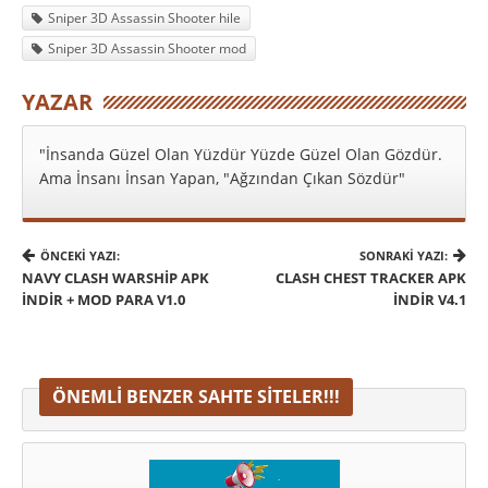
Sniper 3D Assassin Shooter hile
Sniper 3D Assassin Shooter mod
YAZAR
"İnsanda Güzel Olan Yüzdür Yüzde Güzel Olan Gözdür.
Ama İnsanı İnsan Yapan, "Ağzından Çıkan Sözdür"
ÖNCEKI YAZI:
SONRAKI YAZI:
NAVY CLASH WARSHIP APK
CLASH CHEST TRACKER APK
İNDIR + MOD PARA V1.0
İNDIR V4.1
ÖNEMLI BENZER SAHTE SITELER!!!