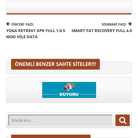
ÖNCEKI YAZI:
SONRAKI YAZI:
YOGA RETREAT APK FULL 1.0.5
SMART FAT RECOVERY FULL 4.0
MOD HILE DATA
ÖNEMLI BENZER SAHTE SITELER!!!