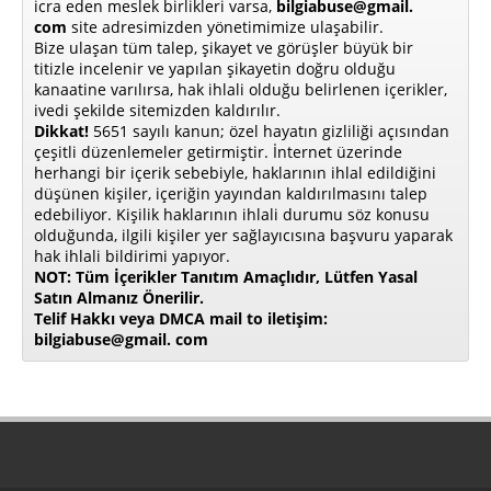
icra eden meslek birlikleri varsa,
bilgiabuse@gmail.
com
site adresimizden yönetimimize ulaşabilir.
Bize ulaşan tüm talep, şikayet ve görüşler büyük bir
titizle incelenir ve yapılan şikayetin doğru olduğu
kanaatine varılırsa, hak ihlali olduğu belirlenen içerikler,
ivedi şekilde sitemizden kaldırılır.
Dikkat!
5651 sayılı kanun; özel hayatın gizliliği açısından
çeşitli düzenlemeler getirmiştir. İnternet üzerinde
herhangi bir içerik sebebiyle, haklarının ihlal edildiğini
düşünen kişiler, içeriğin yayından kaldırılmasını talep
edebiliyor. Kişilik haklarının ihlali durumu söz konusu
olduğunda, ilgili kişiler yer sağlayıcısına başvuru yaparak
hak ihlali bildirimi yapıyor.
NOT: Tüm İçerikler Tanıtım Amaçlıdır, Lütfen Yasal
Satın Almanız Önerilir.
Telif Hakkı veya DMCA mail to iletişim:
bilgiabuse@gmail. com