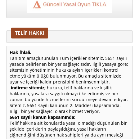
TELİF HAKKI
Hak İhlali.
Tanıtım amaçlı,sunulan Tüm içerikler sitemiz, 5651 sayılı
yasada belirlenen bir yer sağlayıcısıdır. İlgili yasaya göre;
sitemizin yönetiminin hukuka aykırı içerikleri kontrol
etme yükümlülüğü bulunmuyor. Bu amaçla sitemizde
uyar ve içeriği kaldır prensibini benimsenmiştir.
indirme sitemiz;
hukuka, telif haklarına ve kişilik
haklarına, yasalara saygılı olmayı ilke edinmiş ve her
zaman bu yönde hizmetlerini sürdürmeye devam ediyor.
Sitemiz, 5651 sayılı kanunun 2. Maddesi kapsamında,
Bilgi bir yer sağlayıcı olarak hizmet veriyor.
5651 sayılı kanun kapsamında;
Telif hakkına ait konularda yasal olmadığı düşünülen bir
şekilde içeriklerin paylaşıldığını, yasal hakların
çiğnendiğini düşünen hak sahipleri ya da aynı mesleği