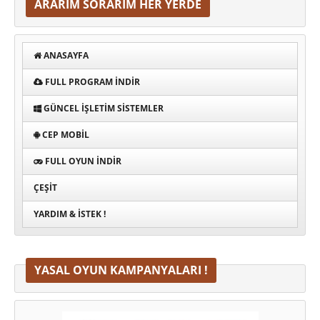
ARARIM SORARIM HER YERDE
ANASAYFA
FULL PROGRAM INDIR
GÜNCEL İŞLETIM SISTEMLER
CEP MOBIL
FULL OYUN İNDIR
ÇEŞIT
YARDIM & İSTEK !
YASAL OYUN KAMPANYALARI !