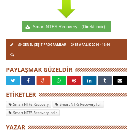
Smart NTFS Recovery - (Direkt indir)
GENEL ÇEŞIT PROGRAMLAR
15 ARALIK 2014
- 16:44
PAYLAŞMAK GÜZELDIR
ETIKETLER
Smart NTFS Recovery
Smart NTFS Recovery full
Smart NTFS Recovery indir
YAZAR