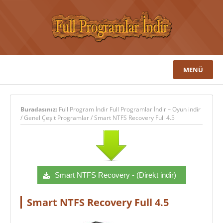
MENÜ
Buradasınız:
Full Program İndir Full Programlar İndir – Oyun indir
/
Genel Çeşit Programlar
/
Smart NTFS Recovery Full 4.5
Smart NTFS Recovery - (Direkt indir)
Smart NTFS Recovery Full 4.5