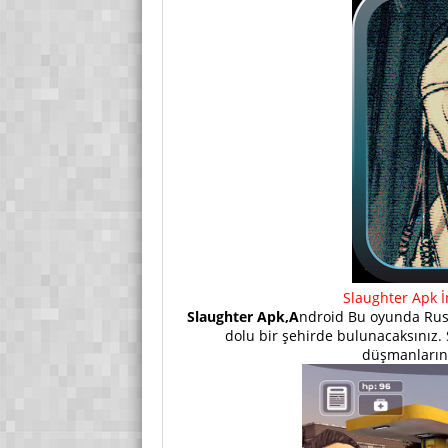
Slaughter Apk 
Slaughter Apk,A
ndroid Bu oyunda Russ
dolu bir şehirde bulunacaksınız.
düşmanlarını