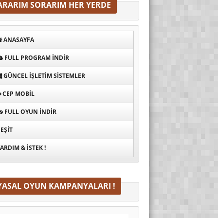
ARARIM SORARIM HER YERDE
ANASAYFA
FULL PROGRAM INDIR
GÜNCEL İŞLETIM SISTEMLER
CEP MOBIL
FULL OYUN İNDIR
EŞIT
ARDIM & İSTEK !
YASAL OYUN KAMPANYALARI !