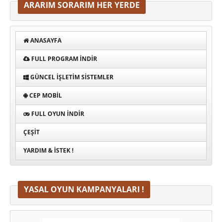
ARARIM SORARIM HER YERDE
ANASAYFA
FULL PROGRAM INDIR
GÜNCEL İŞLETIM SISTEMLER
CEP MOBIL
FULL OYUN İNDIR
ÇEŞIT
YARDIM & İSTEK !
YASAL OYUN KAMPANYALARI !