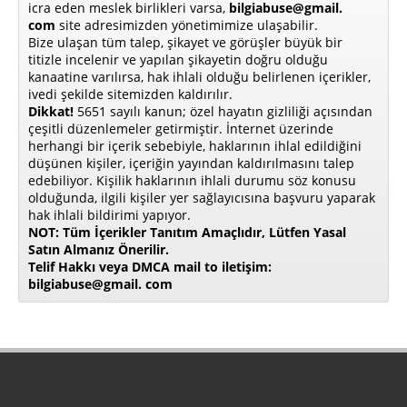
icra eden meslek birlikleri varsa,
bilgiabuse@gmail.
com
site adresimizden yönetimimize ulaşabilir.
Bize ulaşan tüm talep, şikayet ve görüşler büyük bir
titizle incelenir ve yapılan şikayetin doğru olduğu
kanaatine varılırsa, hak ihlali olduğu belirlenen içerikler,
ivedi şekilde sitemizden kaldırılır.
Dikkat!
5651 sayılı kanun; özel hayatın gizliliği açısından
çeşitli düzenlemeler getirmiştir. İnternet üzerinde
herhangi bir içerik sebebiyle, haklarının ihlal edildiğini
düşünen kişiler, içeriğin yayından kaldırılmasını talep
edebiliyor. Kişilik haklarının ihlali durumu söz konusu
olduğunda, ilgili kişiler yer sağlayıcısına başvuru yaparak
hak ihlali bildirimi yapıyor.
NOT: Tüm İçerikler Tanıtım Amaçlıdır, Lütfen Yasal
Satın Almanız Önerilir.
Telif Hakkı veya DMCA mail to iletişim:
bilgiabuse@gmail. com