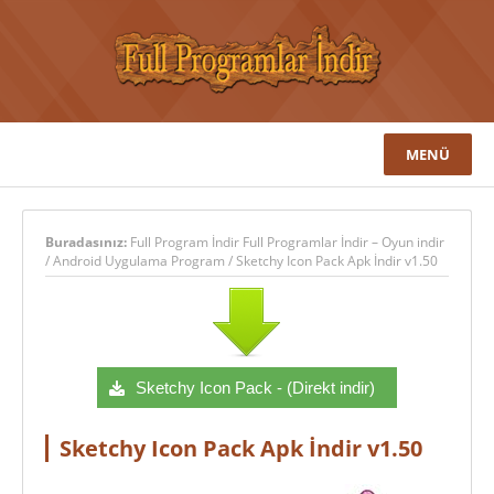
MENÜ
Buradasınız:
Full Program İndir Full Programlar İndir – Oyun indir
/
Android Uygulama Program
/
Sketchy Icon Pack Apk İndir v1.50
Sketchy Icon Pack - (Direkt indir)
Sketchy Icon Pack Apk İndir v1.50