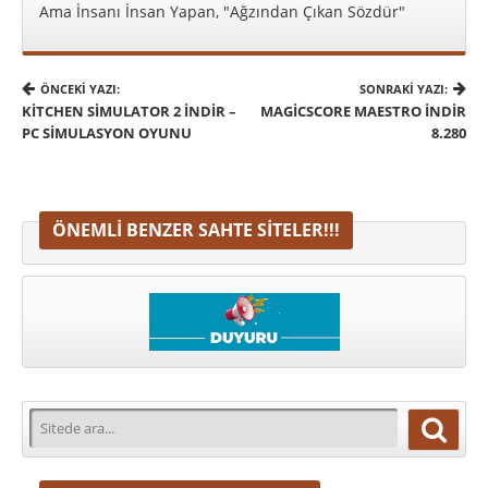
Ama İnsanı İnsan Yapan, "Ağzından Çıkan Sözdür"
ÖNCEKI YAZI:
SONRAKI YAZI:
KITCHEN SIMULATOR 2 İNDIR –
MAGICSCORE MAESTRO İNDIR
PC SIMULASYON OYUNU
8.280
ÖNEMLI BENZER SAHTE SITELER!!!