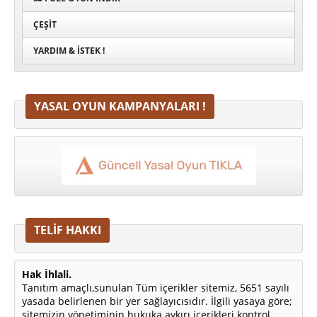
ÇEŞIT
YARDIM & İSTEK !
YASAL OYUN KAMPANYALARI !
TELİF HAKKI
Hak İhlali.
Tanıtım amaçlı,sunulan Tüm içerikler sitemiz, 5651 sayılı
yasada belirlenen bir yer sağlayıcısıdır. İlgili yasaya göre;
sitemizin yönetiminin hukuka aykırı içerikleri kontrol