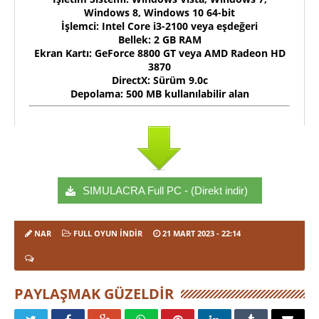
Windows 8, Windows 10 64-bit
İşlemci: Intel Core i3-2100 veya eşdeğeri
Bellek: 2 GB RAM
Ekran Kartı: GeForce 8800 GT veya AMD Radeon HD
3870
DirectX: Sürüm 9.0c
Depolama: 500 MB kullanılabilir alan
SIMULACRA Full PC - (Direkt indir)
NAR
FULL OYUN İNDIR
21 MART 2023
- 22:14
PAYLAŞMAK GÜZELDIR