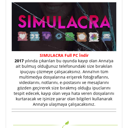
SIMULACRA Full PC İndir
2017
yılında çıkarılan bu oyunda kayıp olan Anna’ya
ait bulmuş olduğunuz telefonundaki size bırakılan
ipuçuyu çözmeye çalışacaksınız. Anna’nın tüm
multimedya dosyalarına erişerek fotoğraflarını,
videolarını, notlarını, e-postasını ve mesajlarını
gözden geçirerek size bırakmış olduğu ipuclarını
tespit edecek, kayıp olan veya hata veren dosyalarını
kurtaracak ve işinize yarar olan bilgileri kullanarak
Anna’ya ulaşmaya çalışacaksınız.