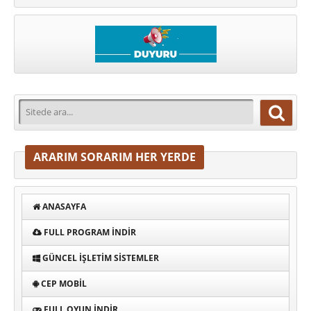
ARARIM SORARIM HER YERDE
ANASAYFA
FULL PROGRAM INDIR
GÜNCEL İŞLETIM SISTEMLER
CEP MOBIL
FULL OYUN İNDIR