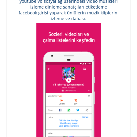
youtube vb sosyal ağ üzerindeki video müzikleri
izleme dinleme sanatçıları etiketleme
facebook girişi yaparak ünlülerin müzik kliplerini
izleme ve dahası.