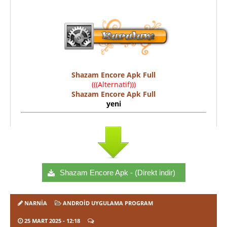
Shazam Encore Apk Full
(((Alternatif)))
Shazam Encore Apk Full
yeni
Shazam Encore Apk - (Direkt indir)
NARNIA
ANDROID UYGULAMA PROGRAM
25 MART 2025
- 12:18