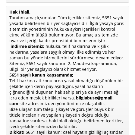
Hak İhlali.
Tanıtım amaçlı,sunulan Tüm içerikler sitemiz, 5651 sayılı
yasada belirlenen bir yer sağlayıcısıdır. İlgili yasaya göre;
sitemizin yönetiminin hukuka aykırı içerikleri kontrol
etme yükümlülüğü bulunmuyor. Bu amaçla sitemizde
uyar ve içeriği kaldır prensibini benimsenmiştir.
indirme sitemiz;
hukuka, telif haklarına ve kişilik
haklarına, yasalara saygılı olmayı ilke edinmiş ve her
zaman bu yönde hizmetlerini sürdürmeye devam ediyor.
Sitemiz, 5651 sayılı kanunun 2. Maddesi kapsamında,
Bilgi bir yer sağlayıcı olarak hizmet veriyor.
5651 sayılı kanun kapsamında;
Telif hakkına ait konularda yasal olmadığı düşünülen bir
şekilde içeriklerin paylaşıldığını, yasal hakların
çiğnendiğini düşünen hak sahipleri ya da aynı mesleği
icra eden meslek birlikleri varsa,
bilgiabuse@gmail.
com
site adresimizden yönetimimize ulaşabilir.
Bize ulaşan tüm talep, şikayet ve görüşler büyük bir
titizle incelenir ve yapılan şikayetin doğru olduğu
kanaatine varılırsa, hak ihlali olduğu belirlenen içerikler,
ivedi şekilde sitemizden kaldırılır.
Dikkat!
5651 sayılı kanun; özel hayatın gizliliği açısından