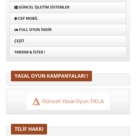
GÜNCEL İŞLETIM SISTEMLER
CEP MOBIL
FULL OYUN İNDIR
ÇEŞIT
YARDIM & İSTEK !
YASAL OYUN KAMPANYALARI !
TELİF HAKKI