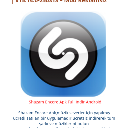
v15.14.0-250313 – Mod Reklamsız
Shazam Encore Apk Full İndir Android
Shazam Encore Apk,müzik severler için yapılmış
ücretli satılan bir uygulamadır ücretsiz indirerek tüm
şarkı ve müziklerini bulun