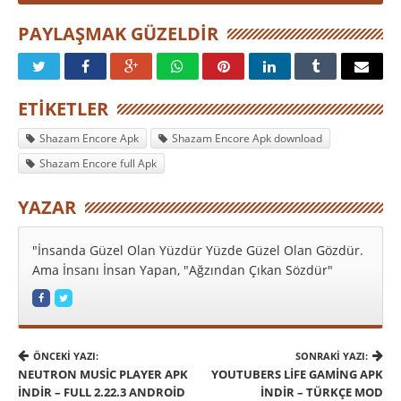
PAYLAŞMAK GÜZELDIR
ETIKETLER
Shazam Encore Apk
Shazam Encore Apk download
Shazam Encore full Apk
YAZAR
"İnsanda Güzel Olan Yüzdür Yüzde Güzel Olan Gözdür.
Ama İnsanı İnsan Yapan, "Ağzından Çıkan Sözdür"
ÖNCEKI YAZI:
SONRAKI YAZI:
NEUTRON MUSIC PLAYER APK
YOUTUBERS LIFE GAMING APK
INDIR – FULL 2.22.3 ANDROID
İNDIR – TÜRKÇE MOD