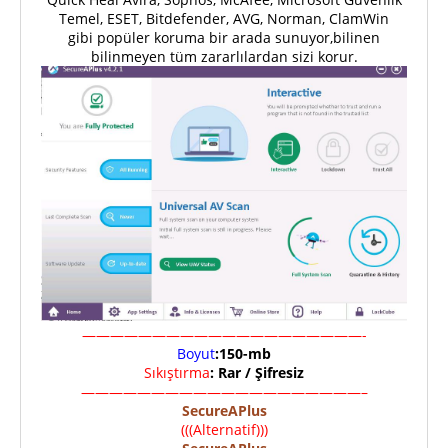
Temel, ESET, Bitdefender, AVG, Norman, ClamWin
gibi popüler koruma bir arada sunuyor,bilinen
bilinmeyen tüm zararlılardan sizi korur.
————————————————————-
Boyut
:150-mb
Sıkıştırma
: Rar / Şifresiz
————————————————————–
SecureAPlus
(((Alternatif)))