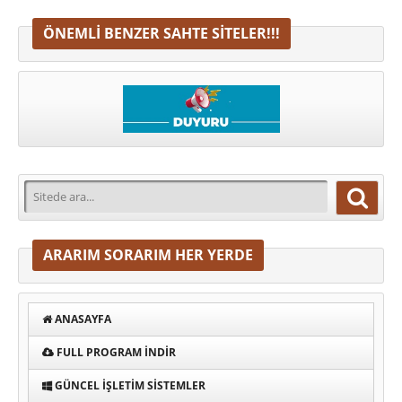
ÖNEMLI BENZER SAHTE SITELER!!!
ARARIM SORARIM HER YERDE
ANASAYFA
FULL PROGRAM INDIR
GÜNCEL İŞLETIM SISTEMLER