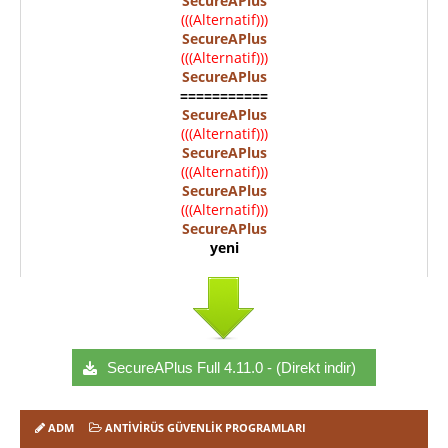
SecureAPlus
(((Alternatif)))
SecureAPlus
(((Alternatif)))
SecureAPlus
===========
SecureAPlus
(((Alternatif)))
SecureAPlus
(((Alternatif)))
SecureAPlus
(((Alternatif)))
SecureAPlus
yeni
SecureAPlus Full 4.11.0 - (Direkt indir)
ADM
ANTIVIRÜS GÜVENLIK PROGRAMLARI