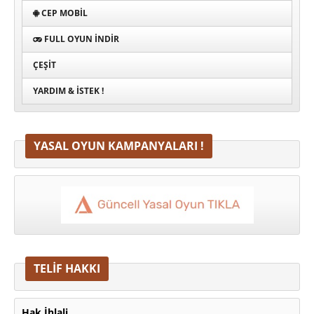
CEP MOBIL
FULL OYUN İNDIR
ÇEŞIT
YARDIM & İSTEK !
YASAL OYUN KAMPANYALARI !
TELİF HAKKI
Hak İhlali.