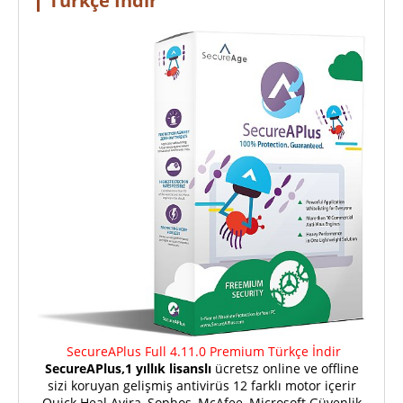
Türkçe İndir
SecureAPlus Full 4.11.0 Premium Türkçe İndir
SecureAPlus,1 yıllık lisanslı
ücretsz online ve offline
sizi koruyan gelişmiş antivirüs 12 farklı motor içerir
Quick Heal Avira, Sophos, McAfee, Microsoft Güvenlik