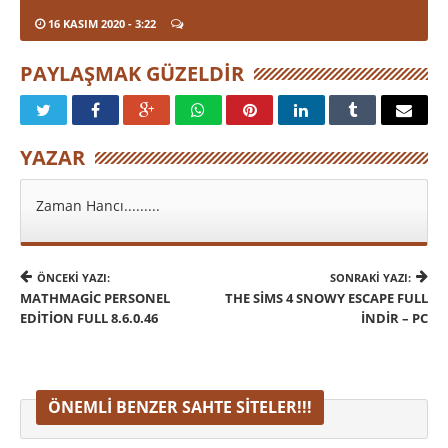
16 KASIM 2020
- 3:22
PAYLAŞMAK GÜZELDIR
YAZAR
Zaman Hancı.........
ÖNCEKI YAZI:
SONRAKI YAZI:
MATHMAGIC PERSONEL
THE SIMS 4 SNOWY ESCAPE FULL
EDITION FULL 8.6.0.46
İNDIR – PC
ÖNEMLI BENZER SAHTE SITELER!!!