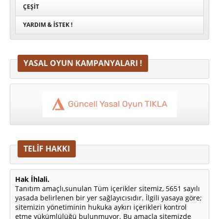
ÇEŞIT
YARDIM & İSTEK !
YASAL OYUN KAMPANYALARI !
TELİF HAKKI
Hak İhlali.
Tanıtım amaçlı,sunulan Tüm içerikler sitemiz, 5651 sayılı
yasada belirlenen bir yer sağlayıcısıdır. İlgili yasaya göre;
sitemizin yönetiminin hukuka aykırı içerikleri kontrol
etme yükümlülüğü bulunmuyor. Bu amaçla sitemizde