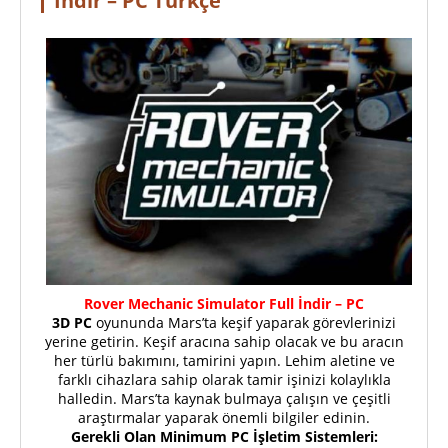
İndir – PC Türkçe
Rover Mechanic Simulator Full İndir – PC
3D PC
oyununda Mars’ta keşif yaparak görevlerinizi
yerine getirin. Keşif aracına sahip olacak ve bu aracın
her türlü bakımını, tamirini yapın. Lehim aletine ve
farklı cihazlara sahip olarak tamir işinizi kolaylıkla
halledin. Mars’ta kaynak bulmaya çalışın ve çeşitli
araştırmalar yaparak önemli bilgiler edinin.
Gerekli Olan Minimum PC İşletim Sistemleri: