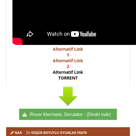
Alternatif Link
1
Alternatif Link
2
Alternatif Link
TORRENT
Rover Mechanic Simulator - (Direkt indir)
NAR
DÜŞÜK BOYUTLU OYUNLAR İNDIR