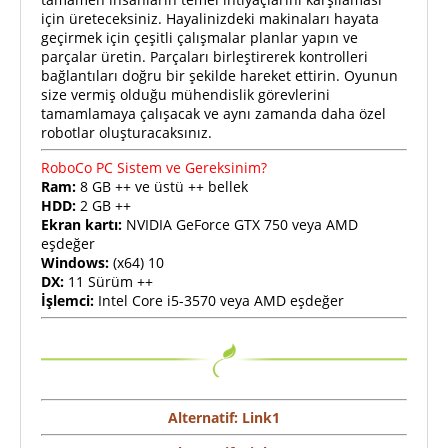
için üreteceksiniz. Hayalinizdeki makinaları hayata
geçirmek için çeşitli çalışmalar planlar yapın ve
parçalar üretin. Parçaları birleştirerek kontrolleri
bağlantıları doğru bir şekilde hareket ettirin. Oyunun
size vermiş olduğu mühendislik görevlerini
tamamlamaya çalışacak ve aynı zamanda daha özel
robotlar oluşturacaksınız.
RoboCo PC Sistem ve Gereksinim?
Ram:
8 GB ++ ve üstü ++ bellek
HDD:
2 GB ++
Ekran kartı:
NVIDIA GeForce GTX 750 veya AMD
eşdeğer
Windows:
(x64) 10
DX:
11 Sürüm ++
İşlemci:
Intel Core i5-3570 veya AMD eşdeğer
Alternatif: Link1