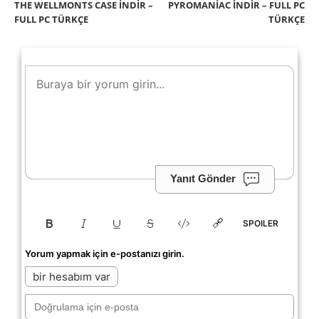
THE WELLMONTS CASE İNDIR –
PYROMANIAC İNDIR – FULL PC
FULL PC TÜRKÇE
TÜRKÇE
Yanıt Gönder
SPOILER
Yorum yapmak için e-postanızı girin.
bir hesabım var