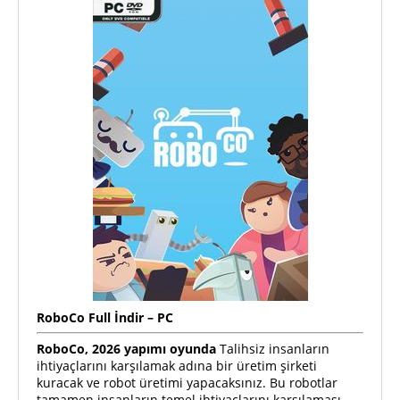
RoboCo
Full
İndir – PC
RoboCo, 2026 yapımı oyunda
Talihsiz insanların
ihtiyaçlarını karşılamak adına bir üretim şirketi
kuracak ve robot üretimi yapacaksınız. Bu robotlar
tamamen insanların temel ihtiyaçlarını karşılaması