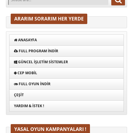
ARARIM SORARIM HER YERDE
ANASAYFA
FULL PROGRAM INDIR
GÜNCEL İŞLETIM SISTEMLER
CEP MOBIL
FULL OYUN İNDIR
ÇEŞIT
YARDIM & İSTEK !
YASAL OYUN KAMPANYALARI !