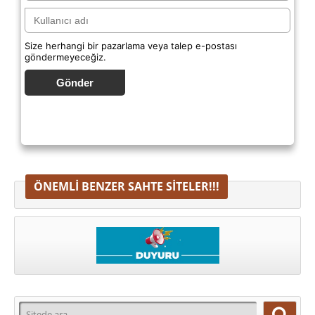
Size herhangi bir pazarlama veya talep e-postası
göndermeyeceğiz.
Gönder
ÖNEMLI BENZER SAHTE SITELER!!!