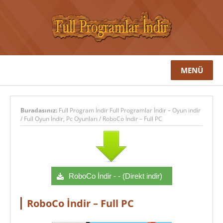
MENÜ
Buradasınız:
Full Program İndir Full Programlar İndir – Oyun indir
/
Full Oyun İndir
,
Pc Oyunları
/
RoboCo İndir – Full PC
RoboCo İndir - - (Direkt indir)
RoboCo İndir – Full PC