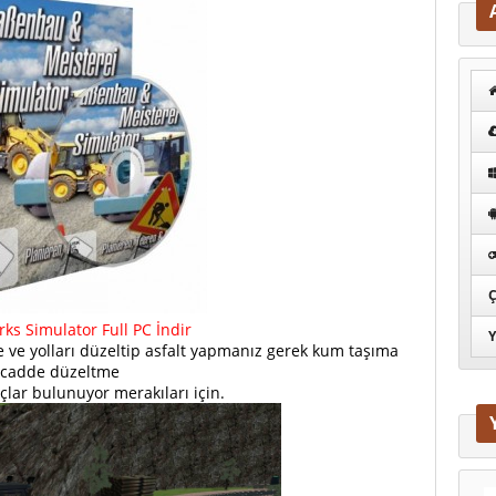
Ç
ks Simulator Full PC İndir
Y
 ve yolları düzeltip asfalt yapmanız gerek kum taşıma
cadde düzeltme
raçlar bulunuyor merakıları için.