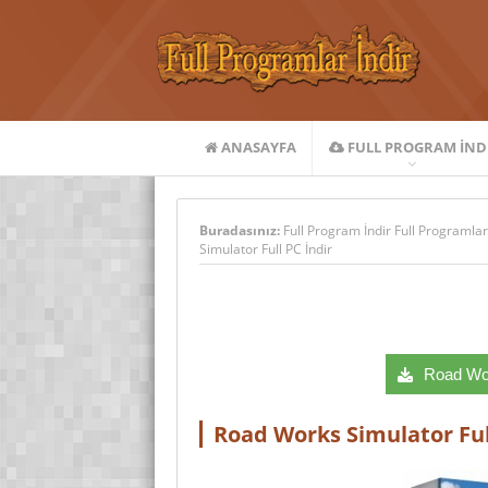
ANASAYFA
FULL PROGRAM IND
Buradasınız:
Full Program İndir Full Programlar
Simulator Full PC İndir
Road Work
Road Works Simulator Ful