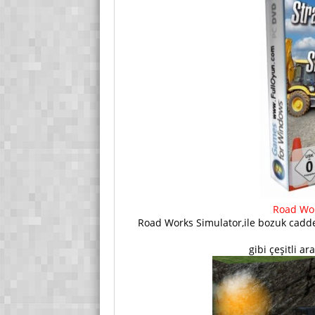
Road Wor
Road Works Simulator,ile bozuk cadde
gibi çeşitli a