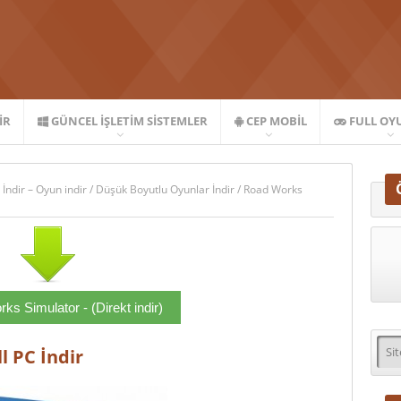
IR
GÜNCEL İŞLETIM SISTEMLER
CEP MOBIL
FULL OY
 İndir – Oyun indir
/
Düşük Boyutlu Oyunlar İndir
/
Road Works
s Simulator - (Direkt indir)
l PC İndir