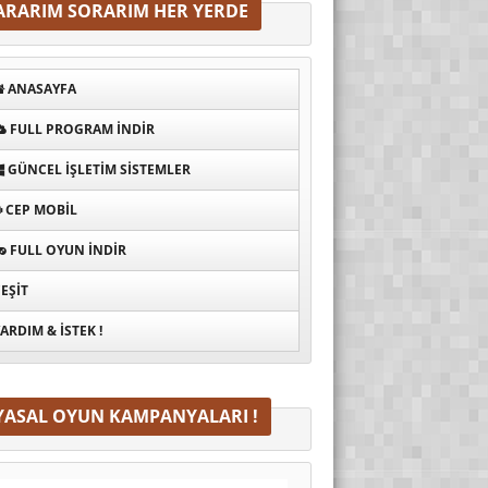
ARARIM SORARIM HER YERDE
ANASAYFA
FULL PROGRAM INDIR
GÜNCEL İŞLETIM SISTEMLER
CEP MOBIL
FULL OYUN İNDIR
EŞIT
ARDIM & İSTEK !
YASAL OYUN KAMPANYALARI !