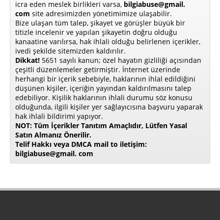
icra eden meslek birlikleri varsa,
bilgiabuse@gmail.
com
site adresimizden yönetimimize ulaşabilir.
Bize ulaşan tüm talep, şikayet ve görüşler büyük bir
titizle incelenir ve yapılan şikayetin doğru olduğu
kanaatine varılırsa, hak ihlali olduğu belirlenen içerikler,
ivedi şekilde sitemizden kaldırılır.
Dikkat!
5651 sayılı kanun; özel hayatın gizliliği açısından
çeşitli düzenlemeler getirmiştir. İnternet üzerinde
herhangi bir içerik sebebiyle, haklarının ihlal edildiğini
düşünen kişiler, içeriğin yayından kaldırılmasını talep
edebiliyor. Kişilik haklarının ihlali durumu söz konusu
olduğunda, ilgili kişiler yer sağlayıcısına başvuru yaparak
hak ihlali bildirimi yapıyor.
NOT: Tüm İçerikler Tanıtım Amaçlıdır, Lütfen Yasal
Satın Almanız Önerilir.
Telif Hakkı veya DMCA mail to iletişim:
bilgiabuse@gmail. com