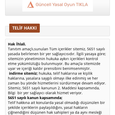
TELİF HAKKI
Hak İhlali.
Tanıtım amaçlı,sunulan Tüm içerikler sitemiz, 5651 sayılı
yasada belirlenen bir yer sağlayıcısıdır. İlgili yasaya göre;
sitemizin yönetiminin hukuka aykırı içerikleri kontrol
etme yükümlülüğü bulunmuyor. Bu amaçla sitemizde
uyar ve içeriği kaldır prensibini benimsenmiştir.
indirme sitemiz;
hukuka, telif haklarına ve kişilik
haklarına, yasalara saygılı olmayı ilke edinmiş ve her
zaman bu yönde hizmetlerini sürdürmeye devam ediyor.
Sitemiz, 5651 sayılı kanunun 2. Maddesi kapsamında,
Bilgi bir yer sağlayıcı olarak hizmet veriyor.
5651 sayılı kanun kapsamında;
Telif hakkına ait konularda yasal olmadığı düşünülen bir
şekilde içeriklerin paylaşıldığını, yasal hakların
çiğnendiğini düşünen hak sahipleri ya da aynı mesleği