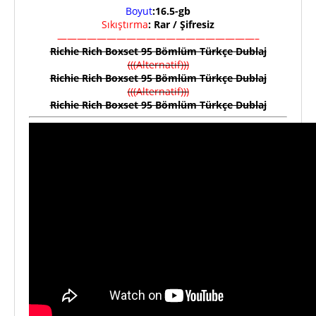
Boyut
:16.5-gb
Sıkıştırma
: Rar / Şifresiz
————————————————————–
Richie Rich Boxset 95 Bömlüm Türkçe Dublaj
(((Alternatif)))
Richie Rich Boxset 95 Bömlüm Türkçe Dublaj
(((Alternatif)))
Richie Rich Boxset 95 Bömlüm Türkçe Dublaj