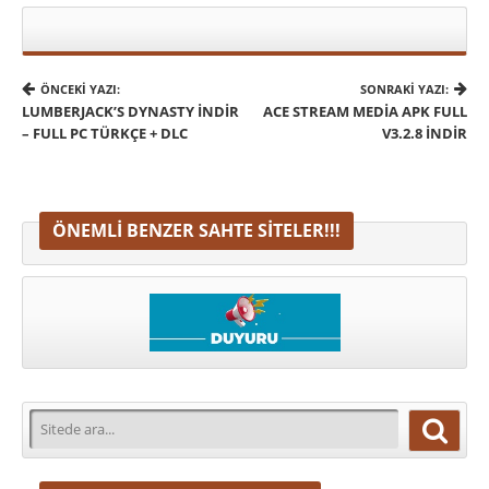
ÖNCEKI YAZI:
SONRAKI YAZI:
LUMBERJACK’S DYNASTY İNDIR
ACE STREAM MEDIA APK FULL
– FULL PC TÜRKÇE + DLC
V3.2.8 İNDIR
ÖNEMLI BENZER SAHTE SITELER!!!