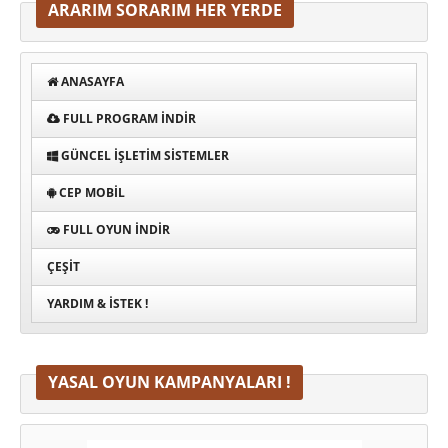
ARARIM SORARIM HER YERDE
ANASAYFA
FULL PROGRAM INDIR
GÜNCEL İŞLETIM SISTEMLER
CEP MOBIL
FULL OYUN İNDIR
ÇEŞIT
YARDIM & İSTEK !
YASAL OYUN KAMPANYALARI !