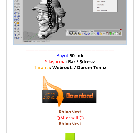
————————————————————-
Boyut
:50-mb
Sıkıştırma
: Rar / Şifresiz
Tarama
: Webroot. / Durum Temiz
————————————————————–
RhinoNest
(((Alternatif)))
RhinoNest