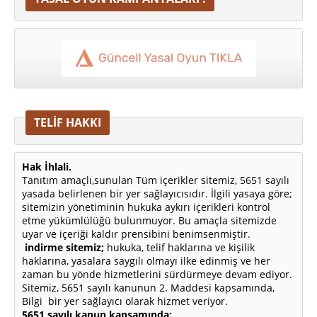
TELİF HAKKI
Hak İhlali.
Tanıtım amaçlı,sunulan Tüm içerikler sitemiz, 5651 sayılı
yasada belirlenen bir yer sağlayıcısıdır. İlgili yasaya göre;
sitemizin yönetiminin hukuka aykırı içerikleri kontrol
etme yükümlülüğü bulunmuyor. Bu amaçla sitemizde
uyar ve içeriği kaldır prensibini benimsenmiştir.
indirme sitemiz;
hukuka, telif haklarına ve kişilik
haklarına, yasalara saygılı olmayı ilke edinmiş ve her
zaman bu yönde hizmetlerini sürdürmeye devam ediyor.
Sitemiz, 5651 sayılı kanunun 2. Maddesi kapsamında,
Bilgi bir yer sağlayıcı olarak hizmet veriyor.
5651 sayılı kanun kapsamında;