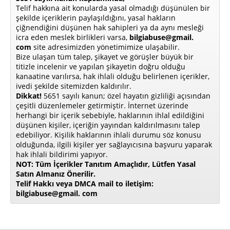
Telif hakkına ait konularda yasal olmadığı düşünülen bir
şekilde içeriklerin paylaşıldığını, yasal hakların
çiğnendiğini düşünen hak sahipleri ya da aynı mesleği
icra eden meslek birlikleri varsa,
bilgiabuse@gmail.
com
site adresimizden yönetimimize ulaşabilir.
Bize ulaşan tüm talep, şikayet ve görüşler büyük bir
titizle incelenir ve yapılan şikayetin doğru olduğu
kanaatine varılırsa, hak ihlali olduğu belirlenen içerikler,
ivedi şekilde sitemizden kaldırılır.
Dikkat!
5651 sayılı kanun; özel hayatın gizliliği açısından
çeşitli düzenlemeler getirmiştir. İnternet üzerinde
herhangi bir içerik sebebiyle, haklarının ihlal edildiğini
düşünen kişiler, içeriğin yayından kaldırılmasını talep
edebiliyor. Kişilik haklarının ihlali durumu söz konusu
olduğunda, ilgili kişiler yer sağlayıcısına başvuru yaparak
hak ihlali bildirimi yapıyor.
NOT: Tüm İçerikler Tanıtım Amaçlıdır, Lütfen Yasal
Satın Almanız Önerilir.
Telif Hakkı veya DMCA mail to iletişim:
bilgiabuse@gmail. com