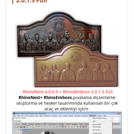
2.0.1.5 Full
RhinoNest 4.0.0.0 + RhinoEmboss 2.0.1.5 Full
RhinoNest+ RhinoEmboss
,yuvalama düzenleme
oluşturma ve heykel tasarımında kullanılan bir çok
araç ve eklentiyi içerir.