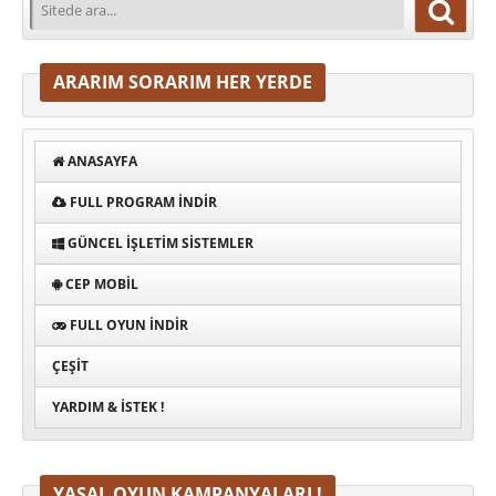
ARARIM SORARIM HER YERDE
ANASAYFA
FULL PROGRAM INDIR
GÜNCEL İŞLETIM SISTEMLER
CEP MOBIL
FULL OYUN İNDIR
ÇEŞIT
YARDIM & İSTEK !
YASAL OYUN KAMPANYALARI !