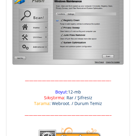
————————————————————-
Boyut
:12-mb
Sıkıştırma
: Rar / Şifresiz
Tarama
: Webroot. / Durum Temiz
————————————————————–