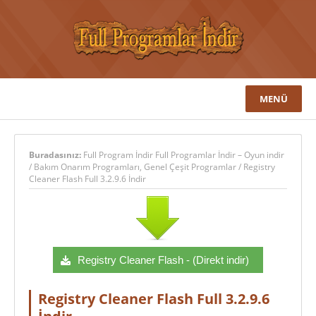
MENÜ
Buradasınız:
Full Program İndir Full Programlar İndir – Oyun indir
/
Bakım Onarım Programları
,
Genel Çeşit Programlar
/
Registry
Cleaner Flash Full 3.2.9.6 İndir
Registry Cleaner Flash - (Direkt indir)
Registry Cleaner Flash Full 3.2.9.6