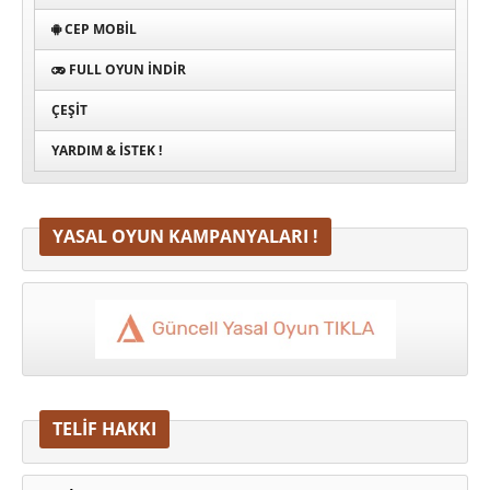
CEP MOBIL
FULL OYUN İNDIR
ÇEŞIT
YARDIM & İSTEK !
YASAL OYUN KAMPANYALARI !
TELİF HAKKI