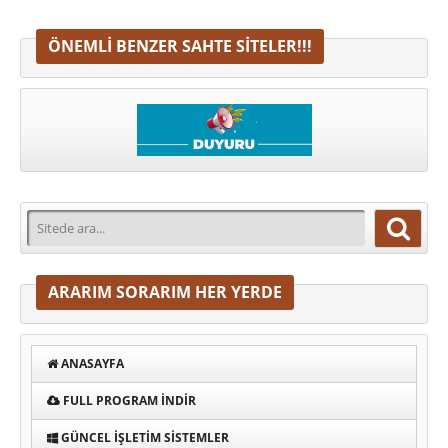
ÖNEMLI BENZER SAHTE SITELER!!!
ARARIM SORARIM HER YERDE
ANASAYFA
FULL PROGRAM INDIR
GÜNCEL İŞLETIM SISTEMLER