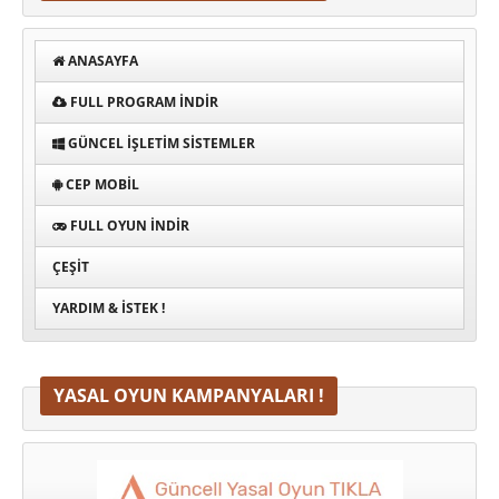
ANASAYFA
FULL PROGRAM INDIR
GÜNCEL İŞLETIM SISTEMLER
CEP MOBIL
FULL OYUN İNDIR
ÇEŞIT
YARDIM & İSTEK !
YASAL OYUN KAMPANYALARI !