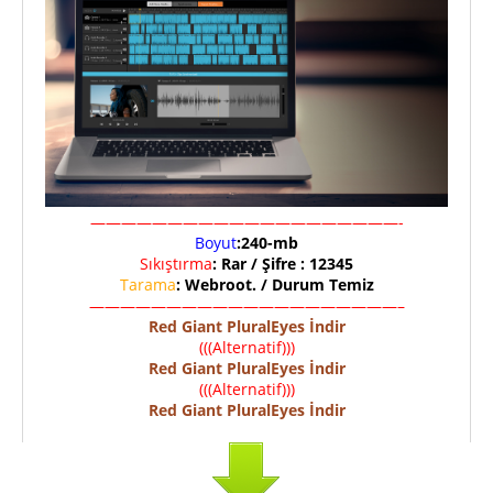
————————————————————-
Boyut
:240-mb
Sıkıştırma
: Rar / Şifre : 12345
Tarama
: Webroot. / Durum Temiz
————————————————————–
Red Giant PluralEyes İndir
(((Alternatif)))
Red Giant PluralEyes İndir
(((Alternatif)))
Red Giant PluralEyes İndir