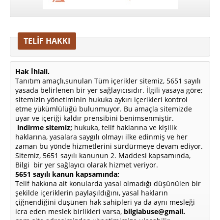
TELİF HAKKI
Hak İhlali.
Tanıtım amaçlı,sunulan Tüm içerikler sitemiz, 5651 sayılı
yasada belirlenen bir yer sağlayıcısıdır. İlgili yasaya göre;
sitemizin yönetiminin hukuka aykırı içerikleri kontrol
etme yükümlülüğü bulunmuyor. Bu amaçla sitemizde
uyar ve içeriği kaldır prensibini benimsenmiştir.
indirme sitemiz;
hukuka, telif haklarına ve kişilik
haklarına, yasalara saygılı olmayı ilke edinmiş ve her
zaman bu yönde hizmetlerini sürdürmeye devam ediyor.
Sitemiz, 5651 sayılı kanunun 2. Maddesi kapsamında,
Bilgi bir yer sağlayıcı olarak hizmet veriyor.
5651 sayılı kanun kapsamında;
Telif hakkına ait konularda yasal olmadığı düşünülen bir
şekilde içeriklerin paylaşıldığını, yasal hakların
çiğnendiğini düşünen hak sahipleri ya da aynı mesleği
icra eden meslek birlikleri varsa,
bilgiabuse@gmail.