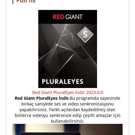
Full ns
Red Giant PluralEyes İndir 2023.0.0
Red Giant PluralEyes İndir
,Bu programda sayesinde
birkaç saniyede ses ve video senkronizasyonu
yapabilirsiniz. Farklı açılardan kaydedilmiş olan
binlerce videoyu senkronize edip çeşitli amaçlar için
kullanabilirsiniz.