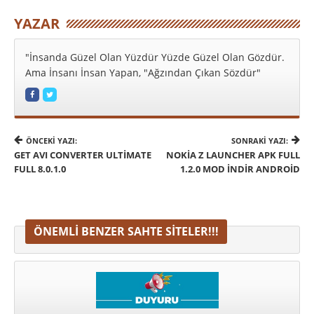
YAZAR
"İnsanda Güzel Olan Yüzdür Yüzde Güzel Olan Gözdür.
Ama İnsanı İnsan Yapan, "Ağzından Çıkan Sözdür"
ÖNCEKI YAZI:
SONRAKI YAZI:
GET AVI CONVERTER ULTIMATE
NOKIA Z LAUNCHER APK FULL
FULL 8.0.1.0
1.2.0 MOD İNDIR ANDROID
ÖNEMLI BENZER SAHTE SITELER!!!