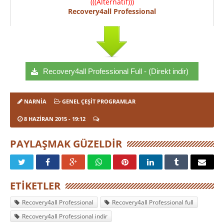
(((Alternatif)))
Recovery4all Professional
Recovery4all Professional Full - (Direkt indir)
NARNIA
GENEL ÇEŞIT PROGRAMLAR
8 HAZIRAN 2015
- 19:12
PAYLAŞMAK GÜZELDIR
ETIKETLER
Recovery4all Professional
Recovery4all Professional full
Recovery4all Professional indir