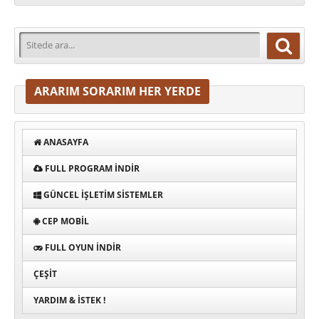
ARARIM SORARIM HER YERDE
ANASAYFA
FULL PROGRAM INDIR
GÜNCEL İŞLETIM SISTEMLER
CEP MOBIL
FULL OYUN İNDIR
ÇEŞIT
YARDIM & İSTEK !