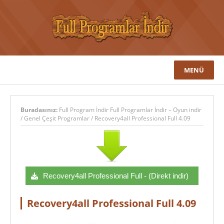
MENÜ
Buradasınız:
Full Program İndir Full Programlar İndir – Oyun indir
/
Genel Çeşit Programlar
/
Recovery4all Professional Full 4.09
Recovery4all Professional Full - (Direkt indir)
Recovery4all Professional Full 4.09