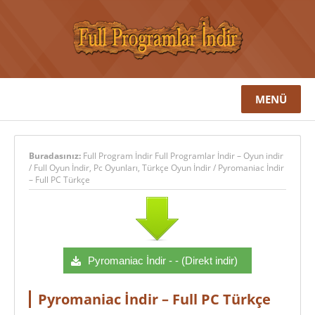
MENÜ
Buradasınız:
Full Program İndir Full Programlar İndir – Oyun indir
/
Full Oyun İndir
,
Pc Oyunları
,
Türkçe Oyun İndir
/
Pyromaniac İndir
– Full PC Türkçe
Pyromaniac İndir - - (Direkt indir)
Pyromaniac İndir – Full PC Türkçe