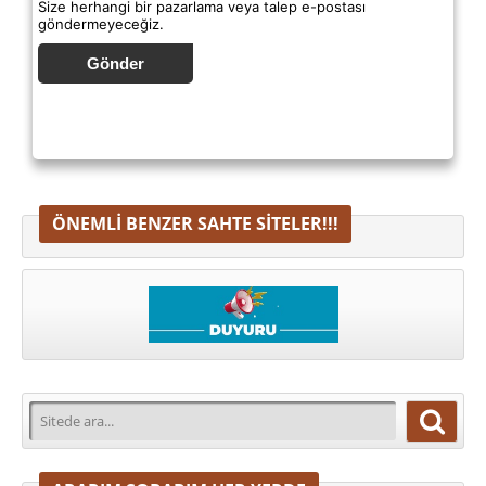
Size herhangi bir pazarlama veya talep e-postası
göndermeyeceğiz.
Gönder
ÖNEMLI BENZER SAHTE SITELER!!!