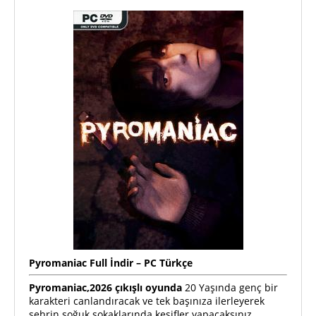
Pyromaniac
Full
İndir – PC Türkçe
Pyromaniac,2026 çıkışlı oyunda
20 Yaşında genç bir
karakteri canlandıracak ve tek başınıza ilerleyerek
şehrin soğuk sokaklarında keşifler yapacaksınız.