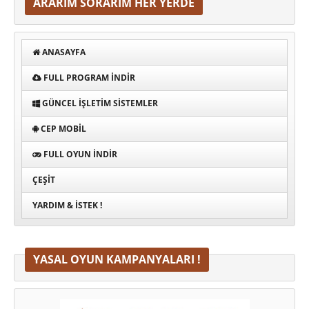
ARARIM SORARIM HER YERDE
ANASAYFA
FULL PROGRAM INDIR
GÜNCEL İŞLETIM SISTEMLER
CEP MOBIL
FULL OYUN İNDIR
ÇEŞIT
YARDIM & İSTEK !
YASAL OYUN KAMPANYALARI !