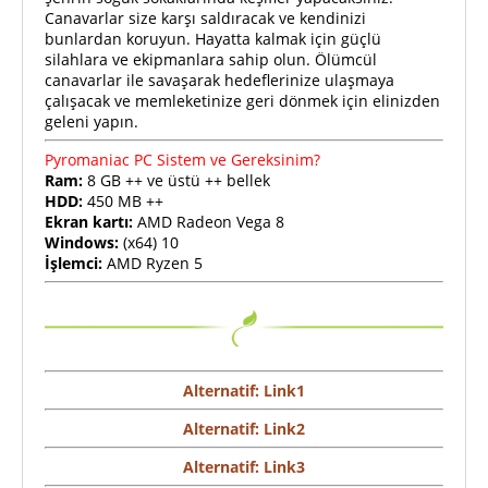
Canavarlar size karşı saldıracak ve kendinizi
bunlardan koruyun. Hayatta kalmak için güçlü
silahlara ve ekipmanlara sahip olun. Ölümcül
canavarlar ile savaşarak hedeflerinize ulaşmaya
çalışacak ve memleketinize geri dönmek için elinizden
geleni yapın.
Pyromaniac PC Sistem ve Gereksinim?
Ram:
8 GB ++ ve üstü ++ bellek
HDD:
450 MB ++
Ekran kartı:
AMD Radeon Vega 8
Windows:
(x64) 10
İşlemci:
AMD Ryzen 5
Alternatif: Link1
Alternatif: Link2
Alternatif: Link3