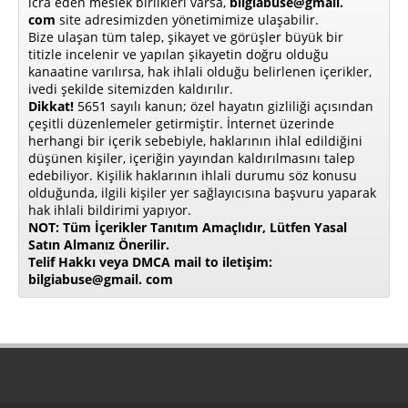
icra eden meslek birlikleri varsa,
bilgiabuse@gmail.
com
site adresimizden yönetimimize ulaşabilir.
Bize ulaşan tüm talep, şikayet ve görüşler büyük bir
titizle incelenir ve yapılan şikayetin doğru olduğu
kanaatine varılırsa, hak ihlali olduğu belirlenen içerikler,
ivedi şekilde sitemizden kaldırılır.
Dikkat!
5651 sayılı kanun; özel hayatın gizliliği açısından
çeşitli düzenlemeler getirmiştir. İnternet üzerinde
herhangi bir içerik sebebiyle, haklarının ihlal edildiğini
düşünen kişiler, içeriğin yayından kaldırılmasını talep
edebiliyor. Kişilik haklarının ihlali durumu söz konusu
olduğunda, ilgili kişiler yer sağlayıcısına başvuru yaparak
hak ihlali bildirimi yapıyor.
NOT: Tüm İçerikler Tanıtım Amaçlıdır, Lütfen Yasal
Satın Almanız Önerilir.
Telif Hakkı veya DMCA mail to iletişim:
bilgiabuse@gmail. com