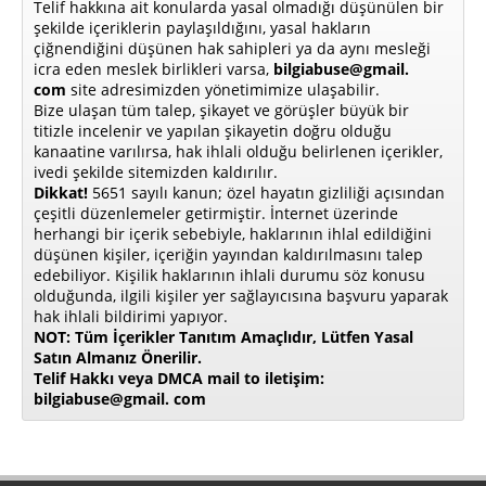
Telif hakkına ait konularda yasal olmadığı düşünülen bir
şekilde içeriklerin paylaşıldığını, yasal hakların
çiğnendiğini düşünen hak sahipleri ya da aynı mesleği
icra eden meslek birlikleri varsa,
bilgiabuse@gmail.
com
site adresimizden yönetimimize ulaşabilir.
Bize ulaşan tüm talep, şikayet ve görüşler büyük bir
titizle incelenir ve yapılan şikayetin doğru olduğu
kanaatine varılırsa, hak ihlali olduğu belirlenen içerikler,
ivedi şekilde sitemizden kaldırılır.
Dikkat!
5651 sayılı kanun; özel hayatın gizliliği açısından
çeşitli düzenlemeler getirmiştir. İnternet üzerinde
herhangi bir içerik sebebiyle, haklarının ihlal edildiğini
düşünen kişiler, içeriğin yayından kaldırılmasını talep
edebiliyor. Kişilik haklarının ihlali durumu söz konusu
olduğunda, ilgili kişiler yer sağlayıcısına başvuru yaparak
hak ihlali bildirimi yapıyor.
NOT: Tüm İçerikler Tanıtım Amaçlıdır, Lütfen Yasal
Satın Almanız Önerilir.
Telif Hakkı veya DMCA mail to iletişim:
bilgiabuse@gmail. com