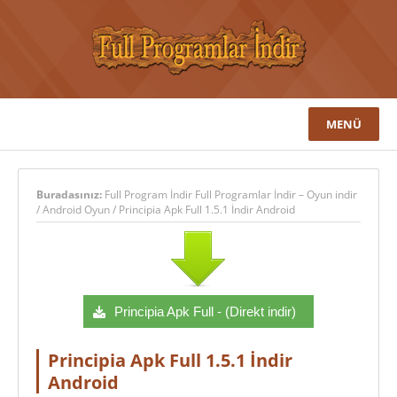
MENÜ
Buradasınız:
Full Program İndir Full Programlar İndir – Oyun indir
/
Android Oyun
/
Principia Apk Full 1.5.1 İndir Android
Principia Apk Full - (Direkt indir)
Principia Apk Full 1.5.1 İndir
Android