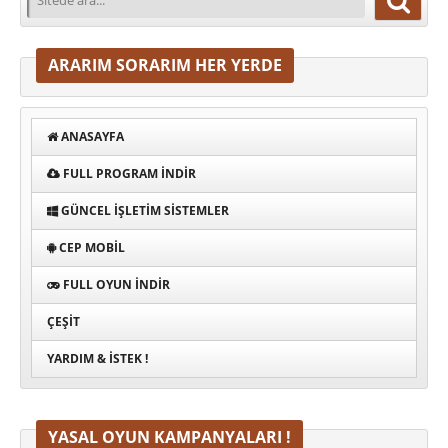
ARARIM SORARIM HER YERDE
ANASAYFA
FULL PROGRAM INDIR
GÜNCEL İŞLETIM SISTEMLER
CEP MOBIL
FULL OYUN İNDIR
ÇEŞIT
YARDIM & İSTEK !
YASAL OYUN KAMPANYALARI !