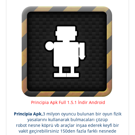
Principia Apk Full 1.5.1 İndir Android
Principia Apk,
3 milyon oyuncu bulunan bir oyun fizik
yasalarını kullanarak bulmacaları çözüp
robot nesne köprü vb araçlar inşaa ederek keyfi bir
vakit geçirebilirsiniz 150den fazla farklı nesnede