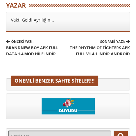
YAZAR
Vakti Geldi Ayrılığın...
ÖNCEKI YAZI:
SONRAKI YAZI:
BRANDNEW BOY APK FULL
THE RHYTHM OF FIGHTERS APK
DATA 1.4 MOD HILE İNDIR
FULL V1.4.1 İNDIR ANDROID
ÖNEMLI BENZER SAHTE SITELER!!!