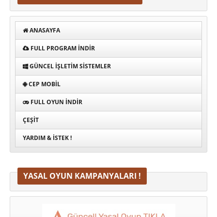
ANASAYFA
FULL PROGRAM INDIR
GÜNCEL İŞLETIM SISTEMLER
CEP MOBIL
FULL OYUN İNDIR
ÇEŞIT
YARDIM & İSTEK !
YASAL OYUN KAMPANYALARI !