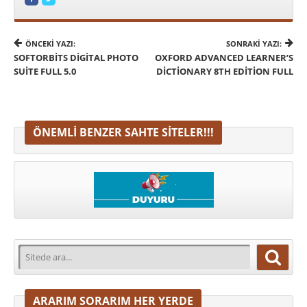
ÖNCEKI YAZI:
SONRAKI YAZI:
SOFTORBITS DIGITAL PHOTO
OXFORD ADVANCED LEARNER’S
SUITE FULL 5.0
DICTIONARY 8TH EDITION FULL
ÖNEMLI BENZER SAHTE SITELER!!!
ARARIM SORARIM HER YERDE