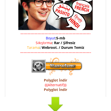
————————————————————-
Boyut
:5-mb
Sıkıştırma
: Rar / Şifresiz
Tarama
: Webroot. / Durum Temiz
————————————————————–
Polyglot İndir
(((Alternatif)))
Polyglot İndir