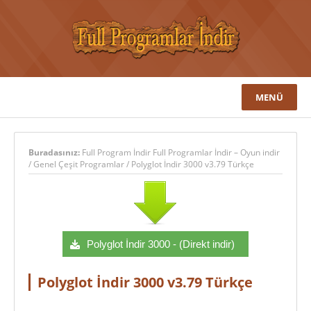
MENÜ
Buradasınız:
Full Program İndir Full Programlar İndir – Oyun indir
/
Genel Çeşit Programlar
/
Polyglot İndir 3000 v3.79 Türkçe
Polyglot İndir 3000 - (Direkt indir)
Polyglot İndir 3000 v3.79 Türkçe