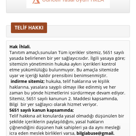
TELİF HAKKI
Hak İhlali.
Tanıtım amaçlı,sunulan Tüm içerikler sitemiz, 5651 sayılı
yasada belirlenen bir yer sağlayıcısıdır. İlgili yasaya göre;
sitemizin yönetiminin hukuka aykırı içerikleri kontrol
etme yükümlülüğü bulunmuyor. Bu amaçla sitemizde
uyar ve içeriği kaldır prensibini benimsenmiştir.
indirme sitemiz;
hukuka, telif haklarına ve kişilik
haklarına, yasalara saygılı olmayı ilke edinmiş ve her
zaman bu yönde hizmetlerini sürdürmeye devam ediyor.
Sitemiz, 5651 sayılı kanunun 2. Maddesi kapsamında,
Bilgi bir yer sağlayıcı olarak hizmet veriyor.
5651 sayılı kanun kapsamında;
Telif hakkına ait konularda yasal olmadığı düşünülen bir
şekilde içeriklerin paylaşıldığını, yasal hakların
çiğnendiğini düşünen hak sahipleri ya da aynı mesleği
icra eden meslek birlikleri varsa,
bilgiabuse@gmail.