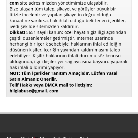
com
site adresimizden yönetimimize ulaşabilir.
Bize ulaşan tüm talep, şikayet ve görüşler büyük bir
titizle incelenir ve yapılan şikayetin doğru olduğu
kanaatine varılırsa, hak ihlali olduğu belirlenen içerikler,
ivedi şekilde sitemizden kaldırılır.
Dikkat!
5651 sayılı kanun; özel hayatın gizliliği açısından
çeşitli düzenlemeler getirmiştir. İnternet üzerinde
herhangi bir içerik sebebiyle, haklarının ihlal edildiğini
düşünen kişiler, içeriğin yayından kaldırılmasını talep
edebiliyor. Kişilik haklarının ihlali durumu söz konusu
olduğunda, ilgili kişiler yer sağlayıcısına başvuru yaparak
hak ihlali bildirimi yapıyor.
NOT: Tüm İçerikler Tanıtım Amaçlıdır, Lütfen Yasal
Satın Almanız Önerilir.
Telif Hakkı veya DMCA mail to iletişim:
bilgiabuse@gmail. com