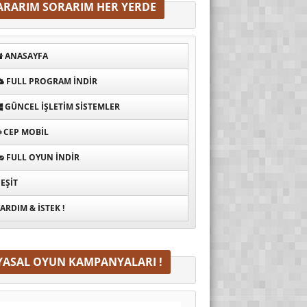
ARARIM SORARIM HER YERDE
ANASAYFA
FULL PROGRAM INDIR
GÜNCEL İŞLETIM SISTEMLER
CEP MOBIL
FULL OYUN İNDIR
EŞIT
ARDIM & İSTEK !
YASAL OYUN KAMPANYALARI !