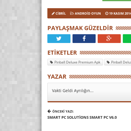
CIBRIL
ANDROID OYUN
19 KASIM 201
PAYLAŞMAK GÜZELDIR
ETIKETLER
Pinball Deluxe Premium Apk
Pinball Del
YAZAR
Vakti Geldi Ayrılığın...
ÖNCEKI YAZI:
SMART PC SOLUTIONS SMART PC V6.0