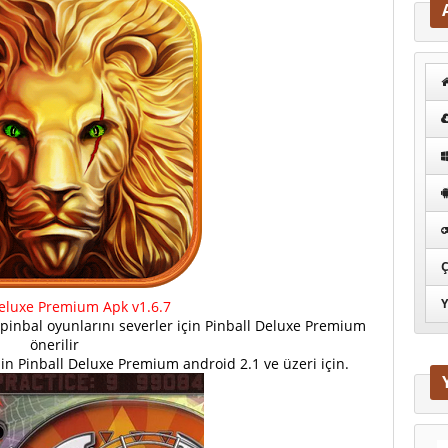
Ç
Y
Deluxe Premium Apk v1.6.7
 pinbal oyunlarını severler için Pinball Deluxe Premium
önerilir
inin Pinball Deluxe Premium android 2.1 ve üzeri için.