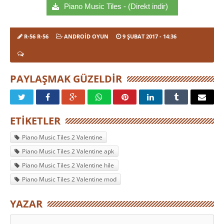
Piano Music Tiles - (Direkt indir)
R-56 R-56
ANDROID OYUN
9 ŞUBAT 2017
- 14:36
PAYLAŞMAK GÜZELDIR
ETIKETLER
Piano Music Tiles 2 Valentine
Piano Music Tiles 2 Valentine apk
Piano Music Tiles 2 Valentine hile
Piano Music Tiles 2 Valentine mod
YAZAR