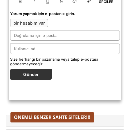
SPOILER
Yorum yapmak için e-postanızı girin.
bir hesabım var
Size herhangi bir pazarlama veya talep e-postası
göndermeyeceğiz.
Gönder
ÖNEMLI BENZER SAHTE SITELER!!!