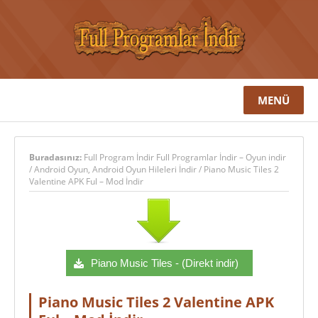
MENÜ
Buradasınız:
Full Program İndir Full Programlar İndir – Oyun indir
/
Android Oyun
,
Android Oyun Hileleri İndir
/
Piano Music Tiles 2
Valentine APK Ful – Mod İndir
Piano Music Tiles - (Direkt indir)
Piano Music Tiles 2 Valentine APK