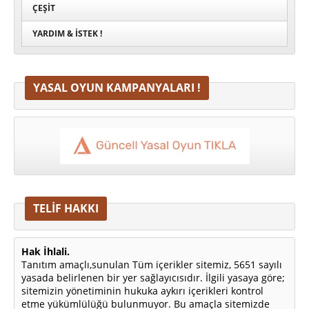
ÇEŞIT
YARDIM & İSTEK !
YASAL OYUN KAMPANYALARI !
TELİF HAKKI
Hak İhlali.
Tanıtım amaçlı,sunulan Tüm içerikler sitemiz, 5651 sayılı
yasada belirlenen bir yer sağlayıcısıdır. İlgili yasaya göre;
sitemizin yönetiminin hukuka aykırı içerikleri kontrol
etme yükümlülüğü bulunmuyor. Bu amaçla sitemizde