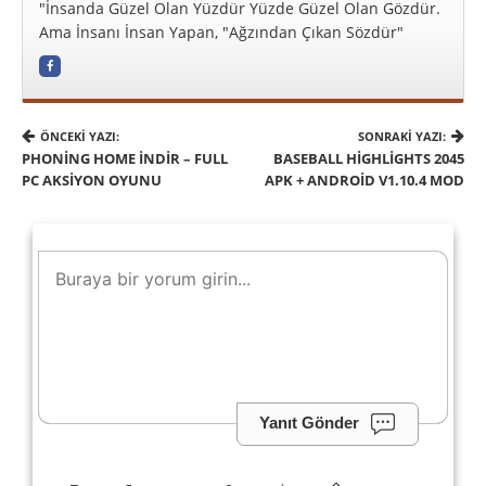
"İnsanda Güzel Olan Yüzdür Yüzde Güzel Olan Gözdür.
Ama İnsanı İnsan Yapan, "Ağzından Çıkan Sözdür"
ÖNCEKI YAZI:
SONRAKI YAZI:
PHONING HOME İNDIR – FULL
BASEBALL HIGHLIGHTS 2045
PC AKSIYON OYUNU
APK + ANDROID V1.10.4 MOD
Yanıt Gönder