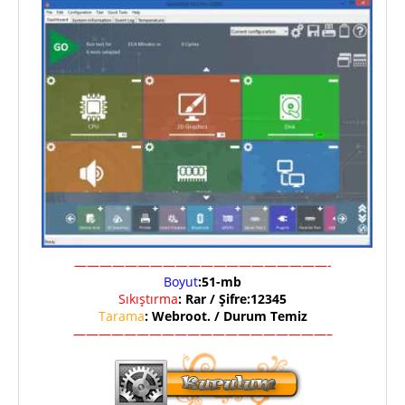
————————————————————-
Boyut
:51-mb
Sıkıştırma
: Rar / Şifre:12345
Tarama
: Webroot. / Durum Temiz
————————————————————–