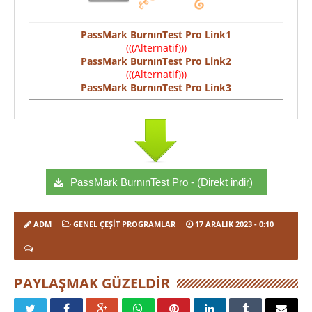
PassMark BurnınTest Pro Link1
(((Alternatif)))
PassMark BurnınTest Pro Link2
(((Alternatif)))
PassMark BurnınTest Pro Link3
PassMark BurnınTest Pro - (Direkt indir)
ADM
GENEL ÇEŞIT PROGRAMLAR
17 ARALIK 2023
- 0:10
PAYLAŞMAK GÜZELDIR