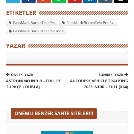
ETIKETLER
PassMark BurnınTest Pro
PassMark BurnınTest Pro full
PassMark BurnınTest Pro indir
YAZAR
ÖNCEKI YAZI:
SONRAKI YAZI:
ASTRONIMO İNDIR – FULL PC
AUTODESK VEHICLE TRACKING
TÜRKÇE + DUBLAJ
2023 İNDIR – FULL (X64)
ÖNEMLI BENZER SAHTE SITELER!!!