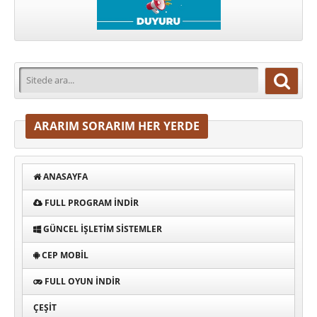
ARARIM SORARIM HER YERDE
ANASAYFA
FULL PROGRAM INDIR
GÜNCEL İŞLETIM SISTEMLER
CEP MOBIL
FULL OYUN İNDIR
ÇEŞIT