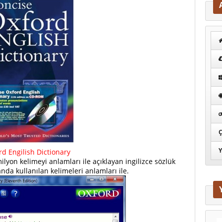
Ç
Y
rd Engilish Dictionary
milyon kelimeyi anlamları ile açıklayan ingilizce sözlük
nda kullanılan kelimeleri anlamları ile.