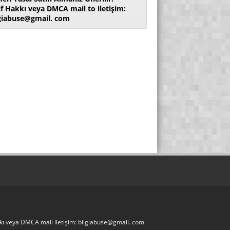
if Hakkı veya DMCA mail to iletişim:
giabuse@gmail. com
akkı veya DMCA mail iletişim: bilgiabuse@gmail. com