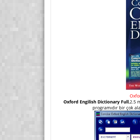
Oxfo
Oxford Engilish Dictionary Full
,2.5 
programıdır bir çok ala