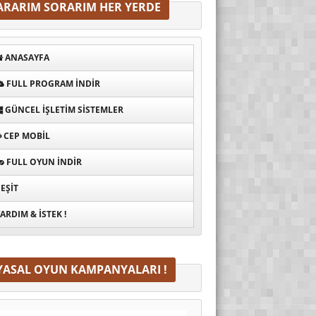
ARARIM SORARIM HER YERDE
ANASAYFA
FULL PROGRAM INDIR
GÜNCEL İŞLETIM SISTEMLER
CEP MOBIL
FULL OYUN İNDIR
EŞIT
ARDIM & İSTEK !
YASAL OYUN KAMPANYALARI !