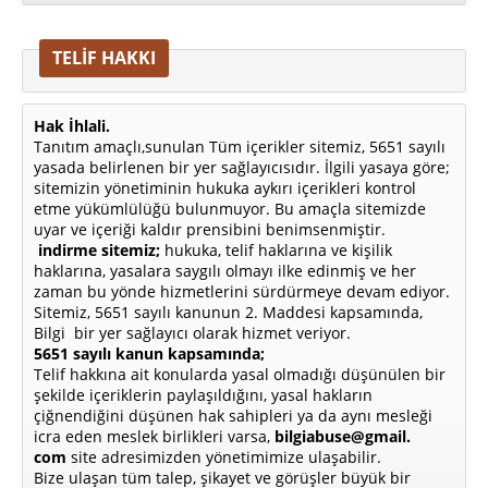
TELİF HAKKI
Hak İhlali.
Tanıtım amaçlı,sunulan Tüm içerikler sitemiz, 5651 sayılı
yasada belirlenen bir yer sağlayıcısıdır. İlgili yasaya göre;
sitemizin yönetiminin hukuka aykırı içerikleri kontrol
etme yükümlülüğü bulunmuyor. Bu amaçla sitemizde
uyar ve içeriği kaldır prensibini benimsenmiştir.
indirme sitemiz;
hukuka, telif haklarına ve kişilik
haklarına, yasalara saygılı olmayı ilke edinmiş ve her
zaman bu yönde hizmetlerini sürdürmeye devam ediyor.
Sitemiz, 5651 sayılı kanunun 2. Maddesi kapsamında,
Bilgi bir yer sağlayıcı olarak hizmet veriyor.
5651 sayılı kanun kapsamında;
Telif hakkına ait konularda yasal olmadığı düşünülen bir
şekilde içeriklerin paylaşıldığını, yasal hakların
çiğnendiğini düşünen hak sahipleri ya da aynı mesleği
icra eden meslek birlikleri varsa,
bilgiabuse@gmail.
com
site adresimizden yönetimimize ulaşabilir.
Bize ulaşan tüm talep, şikayet ve görüşler büyük bir