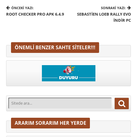
ÖNCEKI YAZI:
SONRAKI YAZI:
ROOT CHECKER PRO APK 6.4.9
SEBASTIEN LOEB RALLY EVO
İNDIR PC
ÖNEMLI BENZER SAHTE SITELER!!!
ARARIM SORARIM HER YERDE