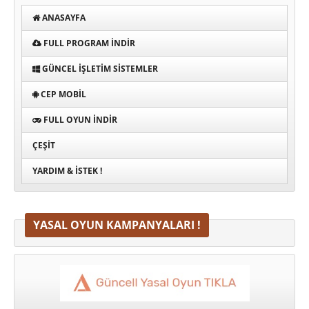
ANASAYFA
FULL PROGRAM INDIR
GÜNCEL İŞLETIM SISTEMLER
CEP MOBIL
FULL OYUN İNDIR
ÇEŞIT
YARDIM & İSTEK !
YASAL OYUN KAMPANYALARI !