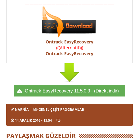
————————————————————–
Ontrack EasyRecovery
(((Alternatif)))
Ontrack EasyRecovery
Ontrack EasyRecovery 11.5.0.3 - (Direkt indir)
NARNIA
GENEL ÇEŞIT PROGRAMLAR
14 ARALIK 2016
- 13:54
PAYLAŞMAK GÜZELDIR