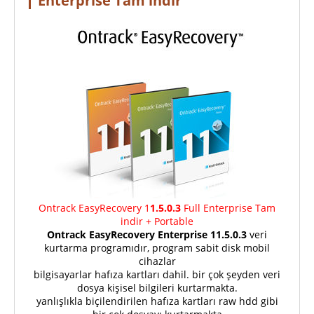
Enterprise Tam indir
Ontrack EasyRecovery 1
1.5.0.3
Full Enterprise Tam
indir + Portable
Ontrack EasyRecovery Enterprise 1
1.5.0.3
veri
kurtarma programıdır, program sabit disk mobil
cihazlar
bilgisayarlar hafıza kartları dahil. bir çok şeyden veri
dosya kişisel bilgileri kurtarmakta.
yanlışlıkla biçilendirilen hafıza kartları raw hdd gibi