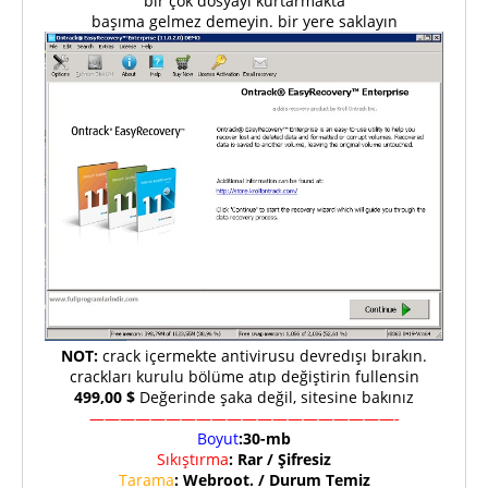
bir çok dosyayı kurtarmakta
başıma gelmez demeyin. bir yere saklayın
NOT:
crack içermekte antivirusu devredışı bırakın.
crackları kurulu bölüme atıp değiştirin fullensin
499,00 $
Değerinde şaka değil, sitesine bakınız
————————————————————-
Boyut
:30-mb
Sıkıştırma
: Rar / Şifresiz
Tarama
: Webroot. / Durum Temiz