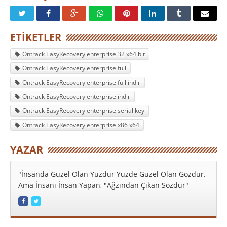
ETIKETLER
Ontrack EasyRecovery enterprise 32 x64 bit
Ontrack EasyRecovery enterprise full
Ontrack EasyRecovery enterprise full indir
Ontrack EasyRecovery enterprise indir
Ontrack EasyRecovery enterprise serial key
Ontrack EasyRecovery enterprise x86 x64
YAZAR
"İnsanda Güzel Olan Yüzdür Yüzde Güzel Olan Gözdür.
Ama İnsanı İnsan Yapan, "Ağzından Çıkan Sözdür"