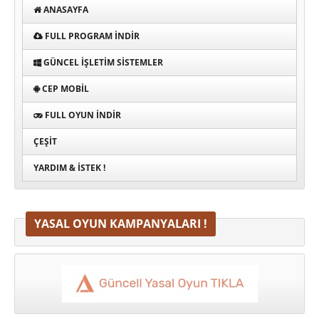
ANASAYFA
FULL PROGRAM INDIR
GÜNCEL İŞLETIM SISTEMLER
CEP MOBIL
FULL OYUN İNDIR
ÇEŞIT
YARDIM & İSTEK !
YASAL OYUN KAMPANYALARI !