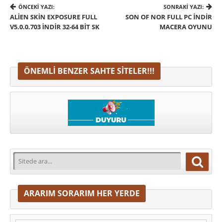
ÖNCEKI YAZI:
SONRAKI YAZI:
ALIEN SKIN EXPOSURE FULL
SON OF NOR FULL PC İNDIR
V5.0.0.703 İNDIR 32-64 BIT SK
MACERA OYUNU
ÖNEMLI BENZER SAHTE SITELER!!!
ARARIM SORARIM HER YERDE