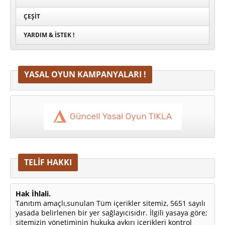
ÇEŞIT
YARDIM & İSTEK !
YASAL OYUN KAMPANYALARI !
TELİF HAKKI
Hak İhlali.
Tanıtım amaçlı,sunulan Tüm içerikler sitemiz, 5651 sayılı
yasada belirlenen bir yer sağlayıcısıdır. İlgili yasaya göre;
sitemizin yönetiminin hukuka aykırı içerikleri kontrol