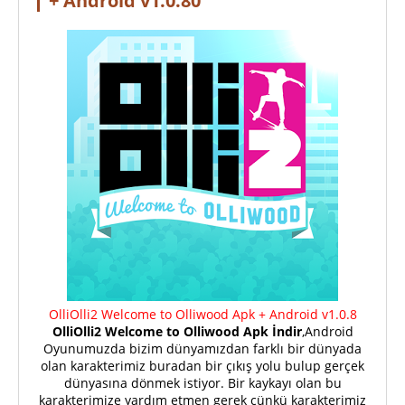
+ Android v1.0.80
OlliOlli2 Welcome to Olliwood Apk + Android v1.0.8
OlliOlli2 Welcome to Olliwood Apk İndir
,Android
Oyunumuzda bizim dünyamızdan farklı bir dünyada
olan karakterimiz buradan bir çıkış yolu bulup gerçek
dünyasına dönmek istiyor. Bir kaykayı olan bu
karakterimize yardım etmen gerek çünkü karakterimiz