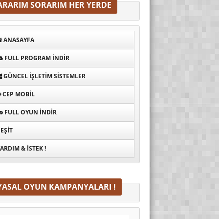
ARARIM SORARIM HER YERDE
ANASAYFA
FULL PROGRAM INDIR
GÜNCEL İŞLETIM SISTEMLER
CEP MOBIL
FULL OYUN İNDIR
EŞIT
ARDIM & İSTEK !
YASAL OYUN KAMPANYALARI !