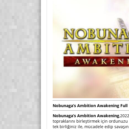
Nobunaga’s Ambition Awakening Full İ
Nobunaga’s Ambition Awakening
,202
topraklarını birleştirmek için ordunuzu
tek birliğiniz ile, mücadele edip savaşın