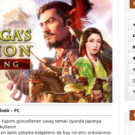
Ç
Y
ndir – PC
2 Yapımı güncellenen savaş temalı oyunda japonya
 kullanın
 en kanlı çatışma bölgelerin de baş rol alın, ordularınızı