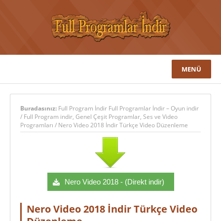
MENÜ
Buradasınız:
Full Program İndir Full Programlar İndir – Oyun indir
/
Full Program indir
,
Genel Çeşit Programlar
,
Ses ve Video
Programları
/
Nero Video 2018 İndir Türkçe Video Düzenleme
Nero Video 2018 - (Direkt indir)
Nero Video 2018 İndir Türkçe Video