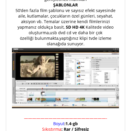
ŞABLONLAR
50’den fazla film şablonu ve sayısız efekt sayesinde
aile, kutlamalar, çocukların özel günleri, seyahat,
aksiyon vb. Temalar üzerine kendi filmlerinizi
yapmanız oldukça basit,
SD HD 4K
Kalitede video
oluşturma,usb dvd cd ve daha bir çok
özelliği bulunmakta,yaptığınız klipi tvde izleme
olanağıda sunuyor.
————————————————————-
Boyut
:1.4-gb
Sıkıştırma
: Rar / Şifresiz