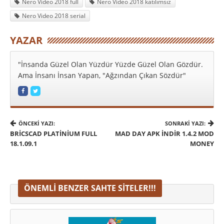
Nero Video 2018 full
Nero Video 2018 katılımsız
Nero Video 2018 serial
YAZAR
"İnsanda Güzel Olan Yüzdür Yüzde Güzel Olan Gözdür.
Ama İnsanı İnsan Yapan, "Ağzından Çıkan Sözdür"
ÖNCEKI YAZI:
SONRAKI YAZI:
BRICSCAD PLATINIUM FULL
MAD DAY APK İNDIR 1.4.2 MOD
18.1.09.1
MONEY
ÖNEMLI BENZER SAHTE SITELER!!!