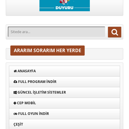
ARARIM SORARIM HER YERDE
ANASAYFA
FULL PROGRAM INDIR
GÜNCEL İŞLETIM SISTEMLER
CEP MOBIL
FULL OYUN İNDIR
ÇEŞIT