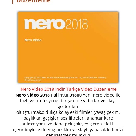
Düzenleme
Nero Video 2018 İndir Türkçe Video Düzenleme
Nero Video 2018 Full,19.0.01800
Yeni nero video ile
hızlı ve profesyonel bir şekilde videolar ve slayt
gösterileri
olutşturmak,oldukça kolay,eski filmler, yavaş çekim,
başlıklar, geçişler, ses filtreleri, anahtar kare
animasyonu ve daha pek çok şey içeren efekti
içerir,böylece dilediğiniz klip ve slaytı yaparak kitlenizi
genişletmek mümkün