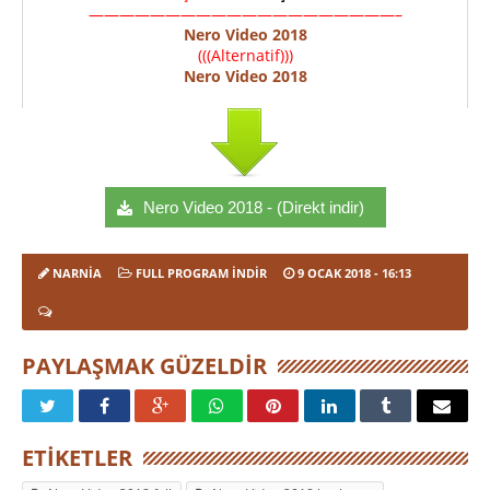
————————————————————–
Nero Video 2018
(((Alternatif)))
Nero Video 2018
Nero Video 2018 - (Direkt indir)
NARNIA
FULL PROGRAM INDIR
9 OCAK 2018
- 16:13
PAYLAŞMAK GÜZELDIR
ETIKETLER