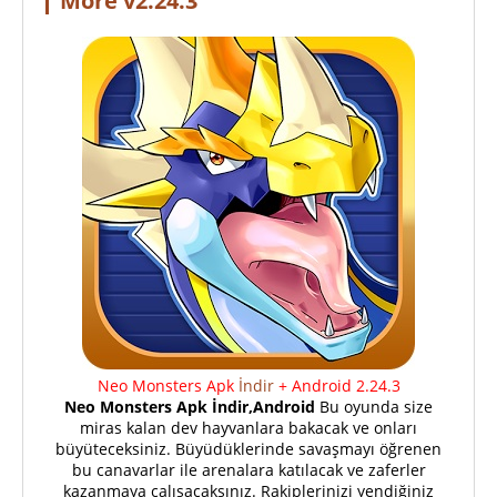
More v2.24.3
Neo Monsters Apk
İndir
+ Android 2.24.3
Neo Monsters Apk İndir,Android
Bu oyunda size
miras kalan dev hayvanlara bakacak ve onları
büyüteceksiniz. Büyüdüklerinde savaşmayı öğrenen
bu canavarlar ile arenalara katılacak ve zaferler
kazanmaya çalışacaksınız. Rakiplerinizi yendiğiniz