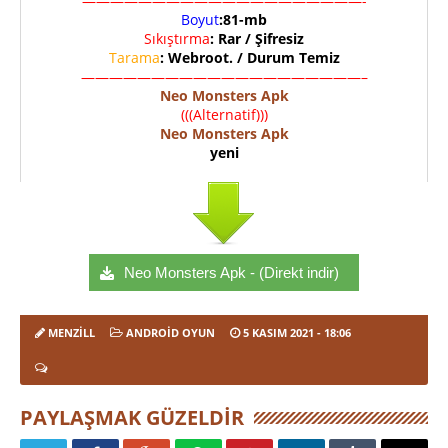
————————————————————-
Boyut
:81-mb
Sıkıştırma
: Rar / Şifresiz
Tarama
: Webroot. / Durum Temiz
————————————————————–
Neo Monsters Apk
(((Alternatif)))
Neo Monsters Apk
yeni
Neo Monsters Apk - (Direkt indir)
MENZILL
ANDROID OYUN
5 KASIM 2021
- 18:06
PAYLAŞMAK GÜZELDIR