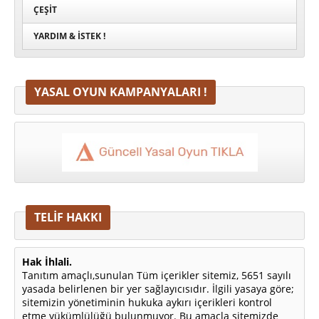
ÇEŞIT
YARDIM & İSTEK !
YASAL OYUN KAMPANYALARI !
TELİF HAKKI
Hak İhlali.
Tanıtım amaçlı,sunulan Tüm içerikler sitemiz, 5651 sayılı
yasada belirlenen bir yer sağlayıcısıdır. İlgili yasaya göre;
sitemizin yönetiminin hukuka aykırı içerikleri kontrol
etme yükümlülüğü bulunmuyor. Bu amaçla sitemizde