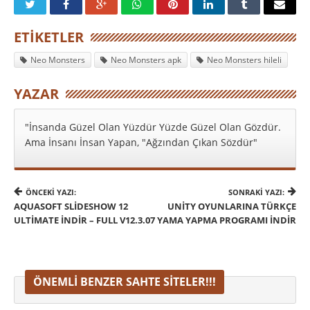
ETIKETLER
Neo Monsters
Neo Monsters apk
Neo Monsters hileli
YAZAR
"İnsanda Güzel Olan Yüzdür Yüzde Güzel Olan Gözdür.
Ama İnsanı İnsan Yapan, "Ağzından Çıkan Sözdür"
ÖNCEKI YAZI:
SONRAKI YAZI:
AQUASOFT SLIDESHOW 12
UNITY OYUNLARINA TÜRKÇE
ULTIMATE İNDIR – FULL V12.3.07
YAMA YAPMA PROGRAMI İNDIR
ÖNEMLI BENZER SAHTE SITELER!!!