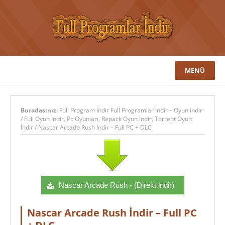
MENÜ
Buradasınız:
Full Program İndir Full Programlar İndir – Oyun indir
/
Full Oyun İndir
,
Pc Oyunları
,
Repack Oyun İndir
,
Torrent Oyun
İndir
/
Nascar Arcade Rush İndir – Full PC + DLC
Nascar Arcade Rush - (Direkt indir)
Nascar Arcade Rush İndir – Full PC