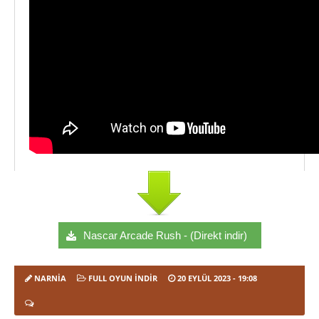
Nascar Arcade Rush - (Direkt indir)
NARNIA
FULL OYUN İNDIR
20 EYLÜL 2023
- 19:08