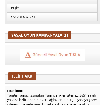
ÇEŞIT
YARDIM & İSTEK !
YASAL OYUN KAMPANYALARI !
TELİF HAKKI
Hak İhlali.
Tanıtım amaçlı,sunulan Tüm içerikler sitemiz, 5651 sayılı
yasada belirlenen bir yer sağlayıcısıdır. İlgili yasaya göre;
sitemizin yönetiminin hukuka aykırı içerikleri kontrol