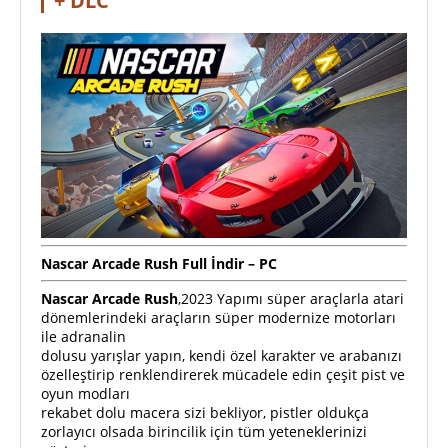
+ DLC
Nascar Arcade Rush Full İndir – PC
Nascar Arcade Rush
,2023 Yapımı süper araçlarla atari
dönemlerindeki araçların süper modernize motorları
ile adranalin
dolusu yarışlar yapın, kendi özel karakter ve arabanızı
özelleştirip renklendirerek mücadele edin çeşit pist ve
oyun modları
rekabet dolu macera sizi bekliyor, pistler oldukça
zorlayıcı olsada birincilik için tüm yeteneklerinizi