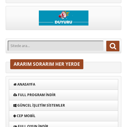
ARARIM SORARIM HER YERDE
ANASAYFA
FULL PROGRAM INDIR
GÜNCEL İŞLETIM SISTEMLER
CEP MOBIL
FULL OYUN İNDIR