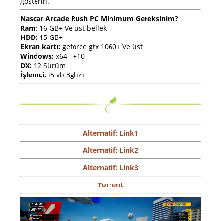
gösterin.
Nascar Arcade Rush PC Minimum Gereksinim?
Ram
: 16 GB+ Ve üst bellek
HDD:
15 GB+
Ekran kartı:
geforce gtx 1060+ Ve üst
Windows:
x64 +10
DX:
12 Sürüm
İşlemci:
i5 vb 3ghz+
Alternatif: Link1
Alternatif: Link2
Alternatif: Link3
Torrent