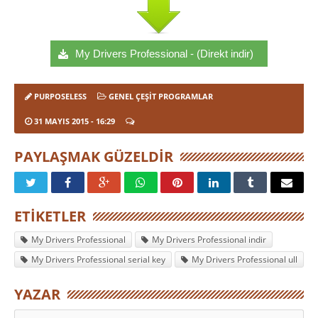
My Drivers Professional - (Direkt indir)
PURPOSELESS
GENEL ÇEŞIT PROGRAMLAR
31 MAYIS 2015
- 16:29
PAYLAŞMAK GÜZELDIR
ETIKETLER
My Drivers Professional
My Drivers Professional indir
My Drivers Professional serial key
My Drivers Professional ull
YAZAR