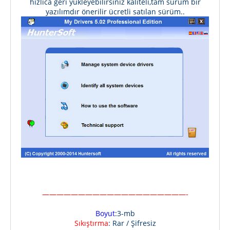
hızlıca geri yükleyebilirsiniz kaliteli,tam sürüm bir
yazılımdır önerilir ücretli satılan sürüm..
————————————————————-
Boyut
:3-mb
Sıkıştırma
: Rar / Şifresiz