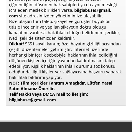
çiğnendiğini düşünen hak sahipleri ya da aynı mesleği
icra eden meslek birlikleri varsa,
bilgiabuse@gmail.
com
site adresimizden yönetimimize ulaşabilir.
Bize ulaşan tüm talep, şikayet ve görüşler büyük bir
titizle incelenir ve yapılan şikayetin doğru olduğu
kanaatine varılırsa, hak ihlali olduğu belirlenen içerikler,
ivedi şekilde sitemizden kaldırılır.
Dikkat!
5651 sayılı kanun; özel hayatın gizliliği açısından
çeşitli düzenlemeler getirmiştir. İnternet üzerinde
herhangi bir içerik sebebiyle, haklarının ihlal edildiğini
düşünen kişiler, içeriğin yayından kaldırılmasını talep
edebiliyor. Kişilik haklarının ihlali durumu söz konusu
olduğunda, ilgili kişiler yer sağlayıcısına başvuru yaparak
hak ihlali bildirimi yapıyor.
NOT: Tüm İçerikler Tanıtım Amaçlıdır, Lütfen Yasal
Satın Almanız Önerilir.
Telif Hakkı veya DMCA mail to iletişim:
bilgiabuse@gmail. com