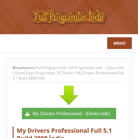
MENÜ
Buradasınız:
Full Program İndir Full Programlar İndir – Oyun indir
/
Genel Çeşit Programlar
,
PC Driver
/
My Drivers Professional Full
5.1 Build 3808 İndir
My Drivers Professional - (Direkt indir)
My Drivers Professional Full 5.1