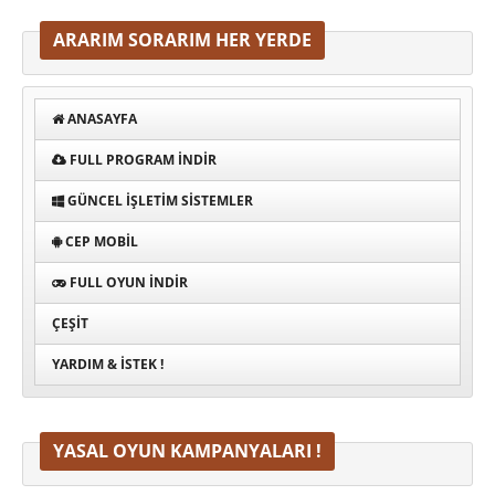
ARARIM SORARIM HER YERDE
ANASAYFA
FULL PROGRAM INDIR
GÜNCEL İŞLETIM SISTEMLER
CEP MOBIL
FULL OYUN İNDIR
ÇEŞIT
YARDIM & İSTEK !
YASAL OYUN KAMPANYALARI !