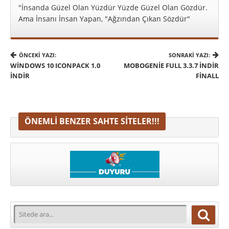
"İnsanda Güzel Olan Yüzdür Yüzde Güzel Olan Gözdür.
Ama İnsanı İnsan Yapan, "Ağzından Çıkan Sözdür"
ÖNCEKI YAZI:
SONRAKI YAZI:
WINDOWS 10 ICONPACK 1.0
MOBOGENIE FULL 3.3.7 İNDIR
İNDIR
FINALL
ÖNEMLI BENZER SAHTE SITELER!!!