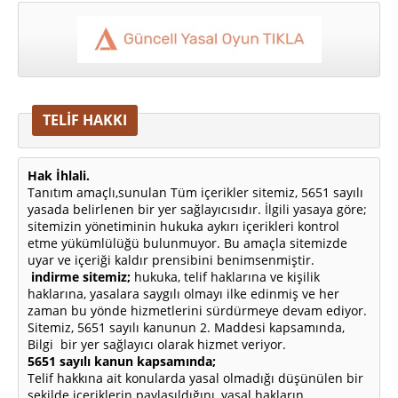
TELİF HAKKI
Hak İhlali.
Tanıtım amaçlı,sunulan Tüm içerikler sitemiz, 5651 sayılı
yasada belirlenen bir yer sağlayıcısıdır. İlgili yasaya göre;
sitemizin yönetiminin hukuka aykırı içerikleri kontrol
etme yükümlülüğü bulunmuyor. Bu amaçla sitemizde
uyar ve içeriği kaldır prensibini benimsenmiştir.
indirme sitemiz;
hukuka, telif haklarına ve kişilik
haklarına, yasalara saygılı olmayı ilke edinmiş ve her
zaman bu yönde hizmetlerini sürdürmeye devam ediyor.
Sitemiz, 5651 sayılı kanunun 2. Maddesi kapsamında,
Bilgi bir yer sağlayıcı olarak hizmet veriyor.
5651 sayılı kanun kapsamında;
Telif hakkına ait konularda yasal olmadığı düşünülen bir
şekilde içeriklerin paylaşıldığını, yasal hakların