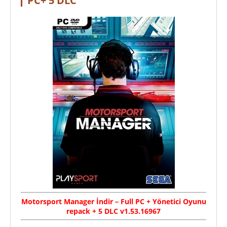
PC+ 5 DLC
Motorsport Manager İndir – Full PC + Yönetici Oyunu
repack + 5 DLC v1.53.16967