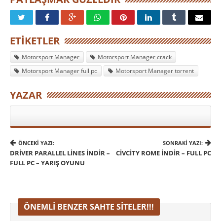
ETIKETLER
Motorsport Manager
Motorsport Manager crack
Motorsport Manager full pc
Motorsport Manager torrent
YAZAR
ÖNCEKI YAZI:
SONRAKI YAZI:
DRIVER PARALLEL LINES İNDIR –
CIVCITY ROME İNDIR – FULL PC
FULL PC – YARIŞ OYUNU
ÖNEMLI BENZER SAHTE SITELER!!!