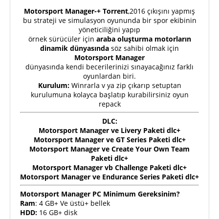
Motorsport Manager-+ Torrent
,2016 çıkışını yapmış
bu strateji ve simulasyon oyununda bir spor ekibinin
yöneticiliğini yapıp
örnek sürücüler için
araba oluşturma motorların
dinamik dünyasında
söz sahibi olmak için
Motorsport Manager
dünyasında kendi becerilerinizi sınayacağınız farklı
oyunlardan biri.
Kurulum:
Winrarla v ya zip çıkarıp setuptan
kurulumuna kolayca başlatıp kurabilirsiniz oyun
repack
DLC:
Motorsport Manager ve Livery Paketi dlc+
Motorsport Manager ve GT Series Paketi dlc+
Motorsport Manager ve Create Your Own Team
Paketi dlc+
Motorsport Manager vb Challenge Paketi dlc+
Motorsport Manager ve Endurance Series Paketi dlc+
Motorsport Manager PC Minimum Gereksinim?
Ram
: 4 GB+ Ve üstü+ bellek
HDD:
16 GB+ disk