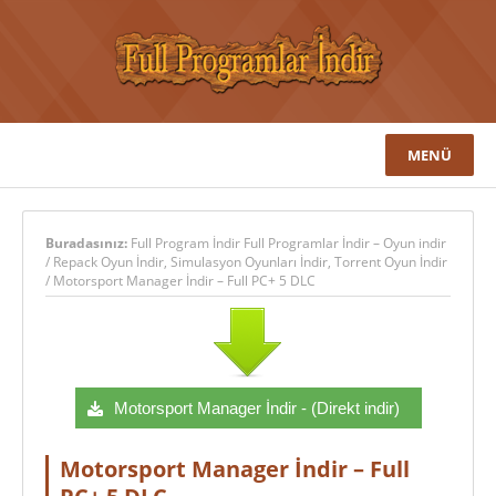
MENÜ
Buradasınız:
Full Program İndir Full Programlar İndir – Oyun indir
/
Repack Oyun İndir
,
Simulasyon Oyunları İndir
,
Torrent Oyun İndir
/
Motorsport Manager İndir – Full PC+ 5 DLC
Motorsport Manager İndir - (Direkt indir)
Motorsport Manager İndir – Full