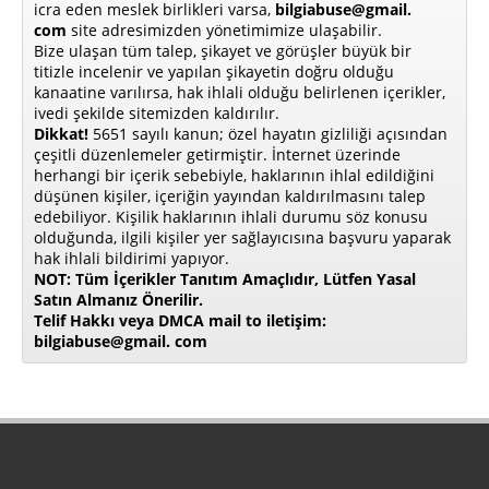
icra eden meslek birlikleri varsa,
bilgiabuse@gmail.
com
site adresimizden yönetimimize ulaşabilir.
Bize ulaşan tüm talep, şikayet ve görüşler büyük bir
titizle incelenir ve yapılan şikayetin doğru olduğu
kanaatine varılırsa, hak ihlali olduğu belirlenen içerikler,
ivedi şekilde sitemizden kaldırılır.
Dikkat!
5651 sayılı kanun; özel hayatın gizliliği açısından
çeşitli düzenlemeler getirmiştir. İnternet üzerinde
herhangi bir içerik sebebiyle, haklarının ihlal edildiğini
düşünen kişiler, içeriğin yayından kaldırılmasını talep
edebiliyor. Kişilik haklarının ihlali durumu söz konusu
olduğunda, ilgili kişiler yer sağlayıcısına başvuru yaparak
hak ihlali bildirimi yapıyor.
NOT: Tüm İçerikler Tanıtım Amaçlıdır, Lütfen Yasal
Satın Almanız Önerilir.
Telif Hakkı veya DMCA mail to iletişim:
bilgiabuse@gmail. com