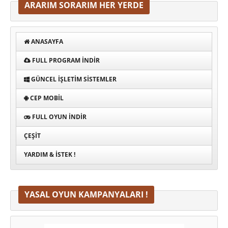
ARARIM SORARIM HER YERDE
ANASAYFA
FULL PROGRAM INDIR
GÜNCEL İŞLETIM SISTEMLER
CEP MOBIL
FULL OYUN İNDIR
ÇEŞIT
YARDIM & İSTEK !
YASAL OYUN KAMPANYALARI !