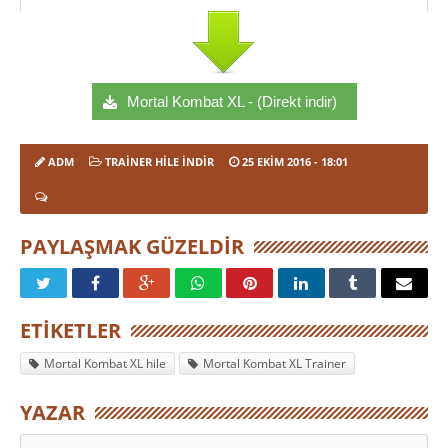
Mortal Kombat XL - (Direkt indir)
ADM
TRAINER HILE İNDIR
25 EKIM 2016
- 18:01
PAYLAŞMAK GÜZELDIR
ETIKETLER
Mortal Kombat XL hile
Mortal Kombat XL Trainer
YAZAR