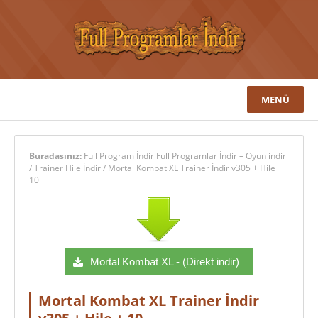
MENÜ
Buradasınız:
Full Program İndir Full Programlar İndir – Oyun indir
/
Trainer Hile İndir
/
Mortal Kombat XL Trainer İndir v305 + Hile +
10
Mortal Kombat XL - (Direkt indir)
Mortal Kombat XL Trainer İndir