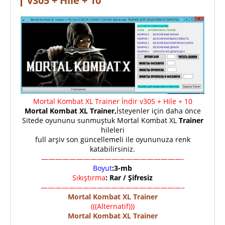
v305 + Hile + 10
Mortal Kombat XL Trainer İndir v305 + Hile + 10
Mortal Kombat XL Trainer,
İsteyenler için daha önce
Sitede oyununu sunmuştuk Mortal Kombat XL
Trainer
hileleri
full arşiv son güncellemeli ile oyununuza renk
katabilirsiniz.
————————————————————-
Boyut
:3-mb
Sıkıştırma
: Rar / Şifresiz
————————————————————–
Mortal Kombat XL Trainer
(((Alternatif)))
Mortal Kombat XL Trainer