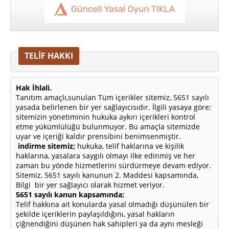
TELİF HAKKI
Hak İhlali.
Tanıtım amaçlı,sunulan Tüm içerikler sitemiz, 5651 sayılı
yasada belirlenen bir yer sağlayıcısıdır. İlgili yasaya göre;
sitemizin yönetiminin hukuka aykırı içerikleri kontrol
etme yükümlülüğü bulunmuyor. Bu amaçla sitemizde
uyar ve içeriği kaldır prensibini benimsenmiştir.
indirme sitemiz;
hukuka, telif haklarına ve kişilik
haklarına, yasalara saygılı olmayı ilke edinmiş ve her
zaman bu yönde hizmetlerini sürdürmeye devam ediyor.
Sitemiz, 5651 sayılı kanunun 2. Maddesi kapsamında,
Bilgi bir yer sağlayıcı olarak hizmet veriyor.
5651 sayılı kanun kapsamında;
Telif hakkına ait konularda yasal olmadığı düşünülen bir
şekilde içeriklerin paylaşıldığını, yasal hakların
çiğnendiğini düşünen hak sahipleri ya da aynı mesleği