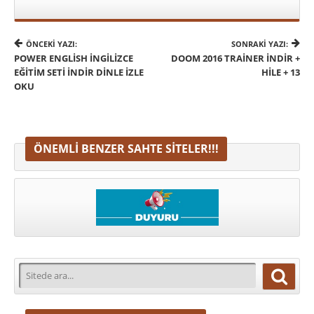
ÖNCEKI YAZI:
SONRAKI YAZI:
POWER ENGLISH İNGILIZCE
DOOM 2016 TRAINER İNDIR +
EĞITIM SETI İNDIR DINLE İZLE
HILE + 13
OKU
ÖNEMLI BENZER SAHTE SITELER!!!