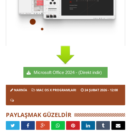
Microsoft Office 2024 - (Direkt indir)
NARNIA
MAC OS X PROGRAMLARI
24 ŞUBAT 2026
- 12:08
PAYLAŞMAK GÜZELDIR