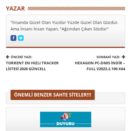
YAZAR
"İnsanda Güzel Olan Yüzdür Yüzde Güzel Olan Gözdür.
Ama İnsanı İnsan Yapan, "Ağzından Çıkan Sözdür"
ÖNCEKI YAZI:
SONRAKI YAZI:
TORRENT EN HIZLI TRACKER
HEXAGON PC-DMIS İNDIR –
LISTESI 2026 GÜNCELL
FULL V2023.2.196 X64
ÖNEMLI BENZER SAHTE SITELER!!!