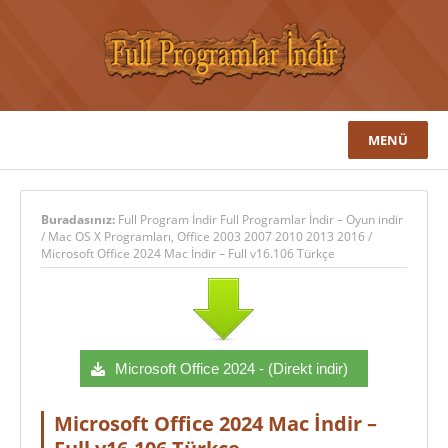
MENÜ
Buradasınız:
Full Program İndir Full Programlar İndir – Oyun indir
/
Mac OS X Programları
,
Office 2003 2007 2010 2013 2016
/
Microsoft Office 2024 Mac İndir – Full v16.106 Türkçe
Microsoft Office 2024 - (Direkt indir)
Microsoft Office 2024 Mac İndir –