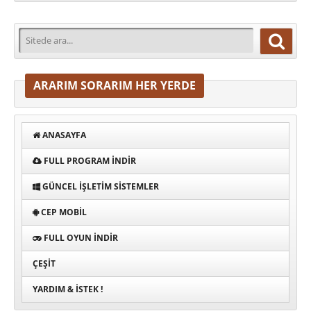
ARARIM SORARIM HER YERDE
ANASAYFA
FULL PROGRAM INDIR
GÜNCEL İŞLETIM SISTEMLER
CEP MOBIL
FULL OYUN İNDIR
ÇEŞIT
YARDIM & İSTEK !