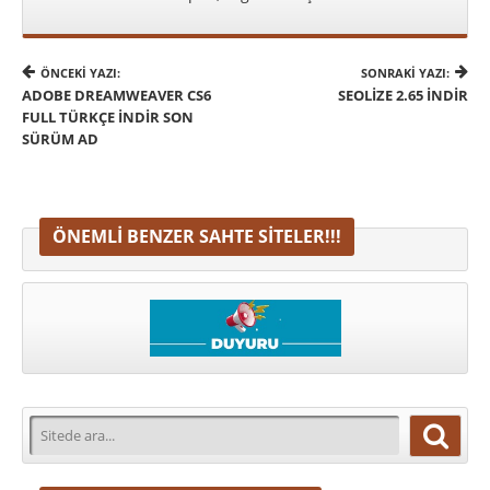
ÖNCEKI YAZI:
SONRAKI YAZI:
ADOBE DREAMWEAVER CS6
SEOLIZE 2.65 İNDIR
FULL TÜRKÇE INDIR SON
SÜRÜM AD
ÖNEMLI BENZER SAHTE SITELER!!!