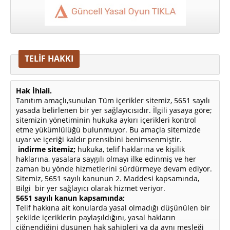
TELİF HAKKI
Hak İhlali.
Tanıtım amaçlı,sunulan Tüm içerikler sitemiz, 5651 sayılı
yasada belirlenen bir yer sağlayıcısıdır. İlgili yasaya göre;
sitemizin yönetiminin hukuka aykırı içerikleri kontrol
etme yükümlülüğü bulunmuyor. Bu amaçla sitemizde
uyar ve içeriği kaldır prensibini benimsenmiştir.
indirme sitemiz;
hukuka, telif haklarına ve kişilik
haklarına, yasalara saygılı olmayı ilke edinmiş ve her
zaman bu yönde hizmetlerini sürdürmeye devam ediyor.
Sitemiz, 5651 sayılı kanunun 2. Maddesi kapsamında,
Bilgi bir yer sağlayıcı olarak hizmet veriyor.
5651 sayılı kanun kapsamında;
Telif hakkına ait konularda yasal olmadığı düşünülen bir
şekilde içeriklerin paylaşıldığını, yasal hakların
çiğnendiğini düşünen hak sahipleri ya da aynı mesleği