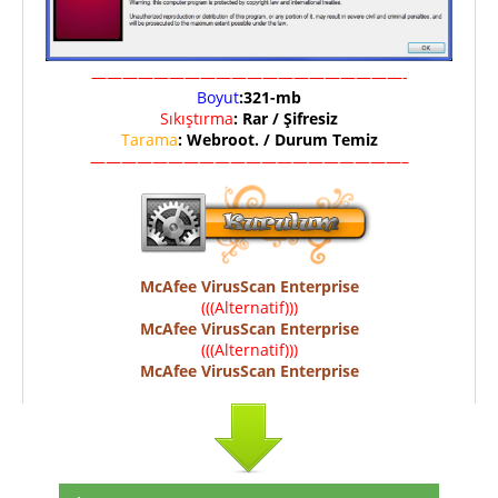
————————————————————-
Boyut
:321-mb
Sıkıştırma
: Rar / Şifresiz
Tarama
: Webroot. / Durum Temiz
————————————————————–
McAfee VirusScan Enterprise
(((Alternatif)))
McAfee VirusScan Enterprise
(((Alternatif)))
McAfee VirusScan Enterprise