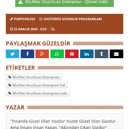
McAfee VirusScan Enterprise - (Direkt indir)
PURPOSELESS
ANTIVIRÜS GÜVENLIK PROGRAMLARI
22 ARALIK 2020
- 0:23
PAYLAŞMAK GÜZELDIR
ETIKETLER
McAfee VirusScan Enterprise
McAfee VirusScan Enterprise full
McAfee VirusScan Enterprise indir
YAZAR
"İnsanda Güzel Olan Yüzdür Yüzde Güzel Olan Gözdür.
Ama İnsanı İnsan Yapan, "Ağzından Çıkan Sözdür"