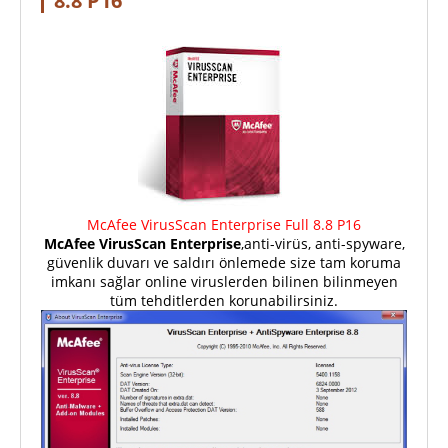
8.8 P16
McAfee VirusScan Enterprise Full 8.8 P16
McAfee VirusScan Enterprise
,anti-virüs, anti-spyware,
güvenlik duvarı ve saldırı önlemede size tam koruma
imkanı sağlar online viruslerden bilinen bilinmeyen
tüm tehditlerden korunabilirsiniz.