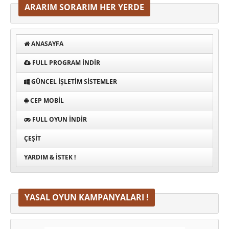
ARARIM SORARIM HER YERDE
ANASAYFA
FULL PROGRAM INDIR
GÜNCEL İŞLETIM SISTEMLER
CEP MOBIL
FULL OYUN İNDIR
ÇEŞIT
YARDIM & İSTEK !
YASAL OYUN KAMPANYALARI !