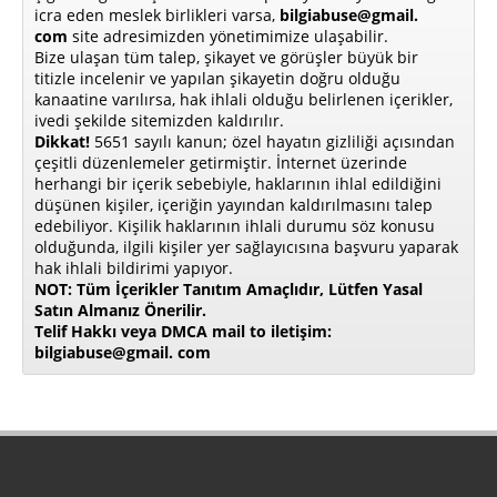
icra eden meslek birlikleri varsa,
bilgiabuse@gmail.
com
site adresimizden yönetimimize ulaşabilir.
Bize ulaşan tüm talep, şikayet ve görüşler büyük bir
titizle incelenir ve yapılan şikayetin doğru olduğu
kanaatine varılırsa, hak ihlali olduğu belirlenen içerikler,
ivedi şekilde sitemizden kaldırılır.
Dikkat!
5651 sayılı kanun; özel hayatın gizliliği açısından
çeşitli düzenlemeler getirmiştir. İnternet üzerinde
herhangi bir içerik sebebiyle, haklarının ihlal edildiğini
düşünen kişiler, içeriğin yayından kaldırılmasını talep
edebiliyor. Kişilik haklarının ihlali durumu söz konusu
olduğunda, ilgili kişiler yer sağlayıcısına başvuru yaparak
hak ihlali bildirimi yapıyor.
NOT: Tüm İçerikler Tanıtım Amaçlıdır, Lütfen Yasal
Satın Almanız Önerilir.
Telif Hakkı veya DMCA mail to iletişim:
bilgiabuse@gmail. com