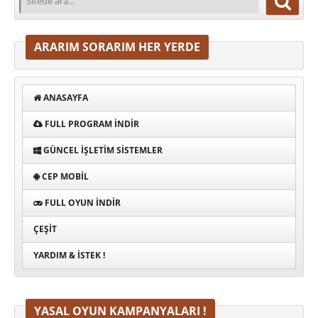
ARARIM SORARIM HER YERDE
ANASAYFA
FULL PROGRAM INDIR
GÜNCEL İŞLETIM SISTEMLER
CEP MOBIL
FULL OYUN İNDIR
ÇEŞIT
YARDIM & İSTEK !
YASAL OYUN KAMPANYALARI !