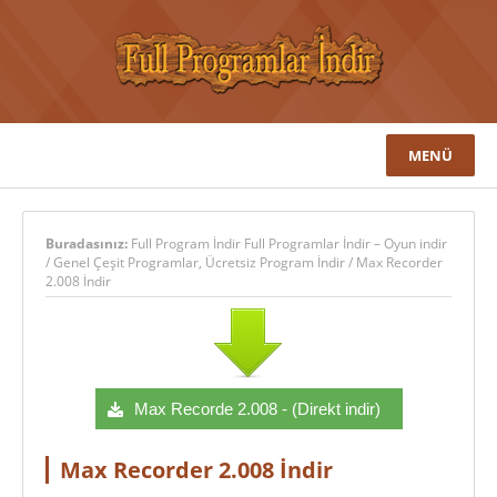
MENÜ
Buradasınız:
Full Program İndir Full Programlar İndir – Oyun indir
/
Genel Çeşit Programlar
,
Ücretsiz Program İndir
/
Max Recorder
2.008 İndir
Max Recorde 2.008 - (Direkt indir)
Max Recorder 2.008 İndir