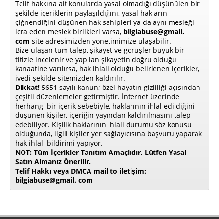
Telif hakkına ait konularda yasal olmadığı düşünülen bir
şekilde içeriklerin paylaşıldığını, yasal hakların
çiğnendiğini düşünen hak sahipleri ya da aynı mesleği
icra eden meslek birlikleri varsa,
bilgiabuse@gmail.
com
site adresimizden yönetimimize ulaşabilir.
Bize ulaşan tüm talep, şikayet ve görüşler büyük bir
titizle incelenir ve yapılan şikayetin doğru olduğu
kanaatine varılırsa, hak ihlali olduğu belirlenen içerikler,
ivedi şekilde sitemizden kaldırılır.
Dikkat!
5651 sayılı kanun; özel hayatın gizliliği açısından
çeşitli düzenlemeler getirmiştir. İnternet üzerinde
herhangi bir içerik sebebiyle, haklarının ihlal edildiğini
düşünen kişiler, içeriğin yayından kaldırılmasını talep
edebiliyor. Kişilik haklarının ihlali durumu söz konusu
olduğunda, ilgili kişiler yer sağlayıcısına başvuru yaparak
hak ihlali bildirimi yapıyor.
NOT: Tüm İçerikler Tanıtım Amaçlıdır, Lütfen Yasal
Satın Almanız Önerilir.
Telif Hakkı veya DMCA mail to iletişim:
bilgiabuse@gmail. com