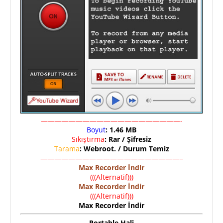
————————————————————-
Boyut
: 1.46 MB
Sıkıştırma
: Rar / Şifresiz
Tarama
: Webroot. / Durum Temiz
————————————————————–
Max Recorder İndir
(((Alternatif)))
Max Recorder İndir
(((Alternatif)))
Max Recorder İndir
Portable Hali