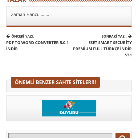
Zaman Hancı.........
ÖNCEKI YAZI:
SONRAKI YAZI:
PDF TO WORD CONVERTER 5.0.1
ESET SMART SECURITY
İNDIR
PREMIUM FULL TÜRKÇE İNDIR
V11
ÖNEMLI BENZER SAHTE SITELER!!!