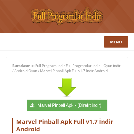
MENÜ
Buradasınız:
Full Program İndir Full Programlar İndir – Oyun indir
/
Android Oyun
/
Marvel Pinball Apk Full v1.7 İndir Android
Marvel Pinball Apk - (Direkt indir)
Marvel Pinball Apk Full v1.7 İndir
Android