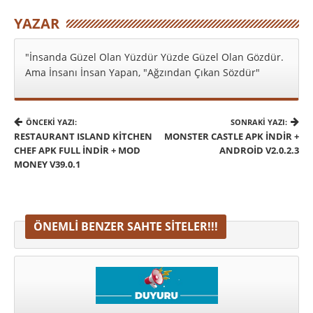
YAZAR
"İnsanda Güzel Olan Yüzdür Yüzde Güzel Olan Gözdür.
Ama İnsanı İnsan Yapan, "Ağzından Çıkan Sözdür"
ÖNCEKI YAZI:
SONRAKI YAZI:
RESTAURANT ISLAND KITCHEN
MONSTER CASTLE APK İNDIR +
CHEF APK FULL İNDIR + MOD
ANDROID V2.0.2.3
MONEY V39.0.1
ÖNEMLI BENZER SAHTE SITELER!!!