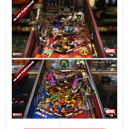
————————————————————-