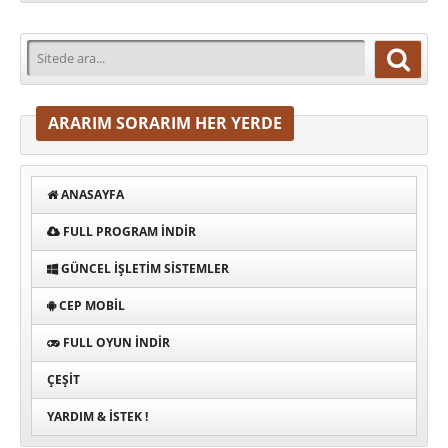
ARARIM SORARIM HER YERDE
ANASAYFA
FULL PROGRAM INDIR
GÜNCEL İŞLETIM SISTEMLER
CEP MOBIL
FULL OYUN İNDIR
ÇEŞIT
YARDIM & İSTEK !