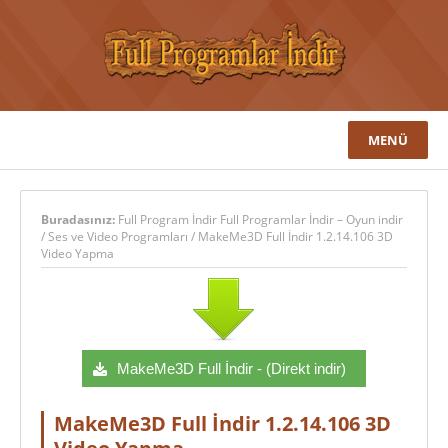
MENÜ
Buradasınız:
Full Program İndir Full Programlar İndir – Oyun indir
/
Ses ve Video Programları
/
MakeMe3D Full İndir 1.2.14.106 3D
Video Yapma
MakeMe3D Full İndir - (Direkt indir)
MakeMe3D Full İndir 1.2.14.106 3D