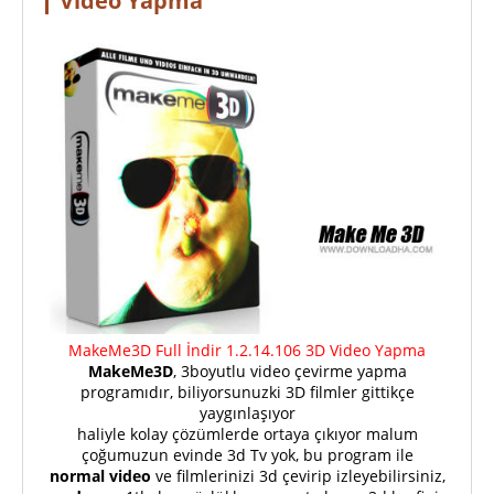
Video Yapma
MakeMe3D Full İndir 1.2.14.106 3D Video Yapma
MakeMe3D
, 3boyutlu video çevirme yapma
programıdır, biliyorsunuzki 3D filmler gittikçe
yaygınlaşıyor
haliyle kolay çözümlerde ortaya çıkıyor malum
çoğumuzun evinde 3d Tv yok, bu program ile
normal video
ve filmlerinizi 3d çevirip izleyebilirsiniz,