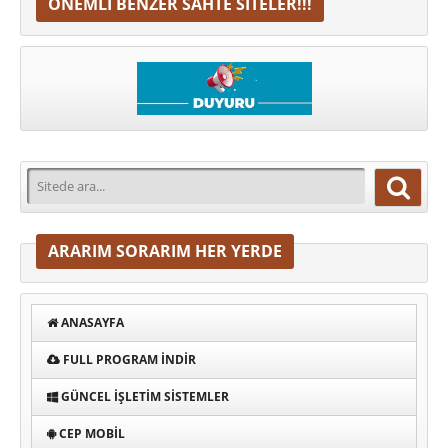
ÖNEMLI BENZER SAHTE SITELER!!!
ARARIM SORARIM HER YERDE
ANASAYFA
FULL PROGRAM INDIR
GÜNCEL İŞLETIM SISTEMLER
CEP MOBIL