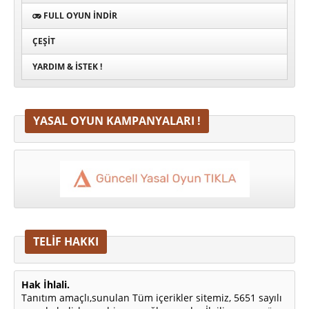
FULL OYUN İNDIR
ÇEŞIT
YARDIM & İSTEK !
YASAL OYUN KAMPANYALARI !
TELİF HAKKI
Hak İhlali.
Tanıtım amaçlı,sunulan Tüm içerikler sitemiz, 5651 sayılı