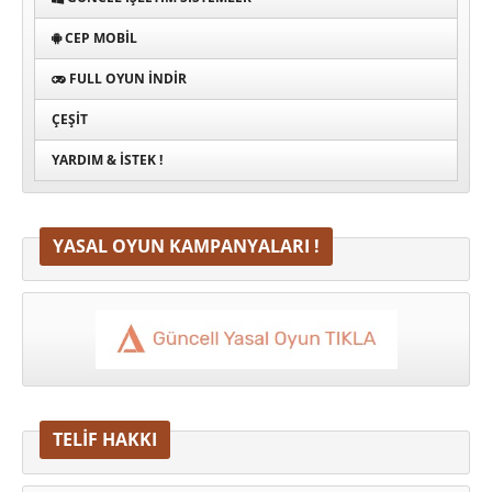
CEP MOBIL
FULL OYUN İNDIR
ÇEŞIT
YARDIM & İSTEK !
YASAL OYUN KAMPANYALARI !
TELİF HAKKI