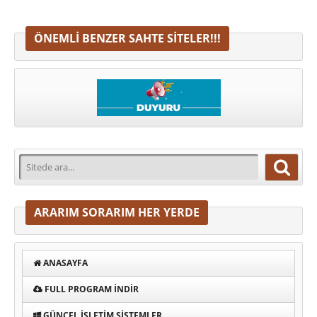
ÖNEMLI BENZER SAHTE SITELER!!!
ARARIM SORARIM HER YERDE
ANASAYFA
FULL PROGRAM INDIR
GÜNCEL İŞLETIM SISTEMLER