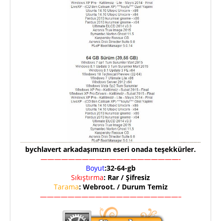
bychlavert arkadaşımızın eseri onada teşekkürler.
————————————————————-
Boyut
:32-64-gb
Sıkıştırma
: Rar / Şifresiz
Tarama
: Webroot. / Durum Temiz
————————————————————–