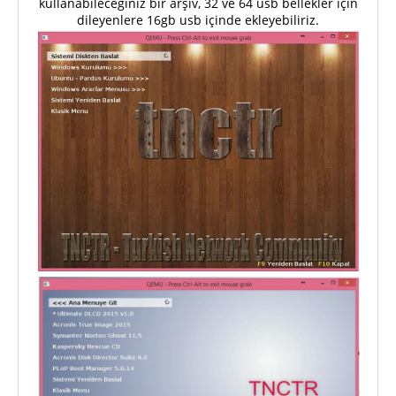
kullanabileceğiniz bir arşiv, 32 ve 64 usb bellekler için
dileyenlere 16gb usb içinde ekleyebiliriz.