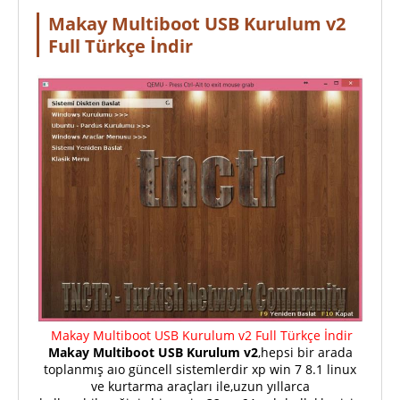
Makay Multiboot USB Kurulum v2
Full Türkçe İndir
Makay Multiboot USB Kurulum v2 Full Türkçe İndir
Makay Multiboot USB Kurulum v2
,hepsi bir arada
toplanmış aıo güncell sistemlerdir xp win 7 8.1 linux
ve kurtarma araçları ile,uzun yıllarca