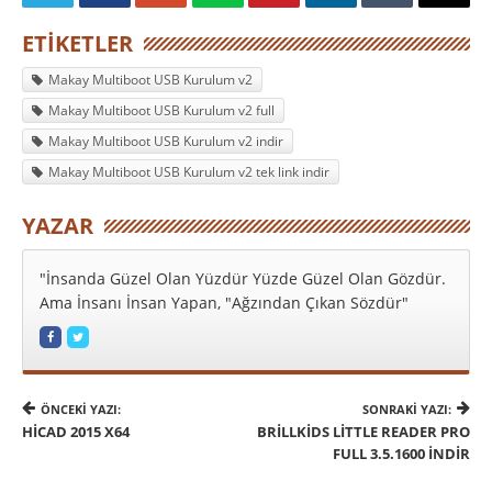
ETIKETLER
Makay Multiboot USB Kurulum v2
Makay Multiboot USB Kurulum v2 full
Makay Multiboot USB Kurulum v2 indir
Makay Multiboot USB Kurulum v2 tek link indir
YAZAR
"İnsanda Güzel Olan Yüzdür Yüzde Güzel Olan Gözdür.
Ama İnsanı İnsan Yapan, "Ağzından Çıkan Sözdür"
ÖNCEKI YAZI:
SONRAKI YAZI:
HİCAD 2015 X64
BRILLKIDS LITTLE READER PRO
FULL 3.5.1600 İNDIR