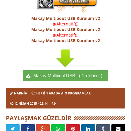
Makay Multiboot USB Kurulum v2
(((Alternatif)))
Makay Multiboot USB Kurulum v2
(((Alternatif)))
Makay Multiboot USB Kurulum v2
Makay Multiboot USB - (Direkt indir)
NARNIA
HEPSI 1 ARADA AIO PROGRAMLAR
12 NISAN 2015
- 22:14
PAYLAŞMAK GÜZELDIR