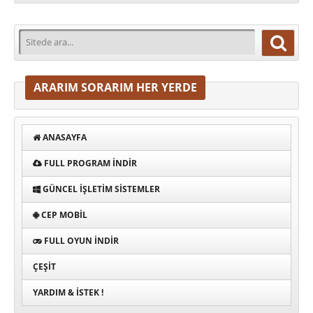
ARARIM SORARIM HER YERDE
ANASAYFA
FULL PROGRAM INDIR
GÜNCEL İŞLETIM SISTEMLER
CEP MOBIL
FULL OYUN İNDIR
ÇEŞIT
YARDIM & İSTEK !