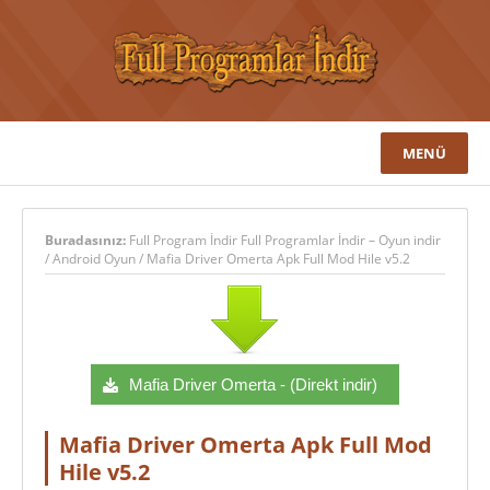
MENÜ
Buradasınız:
Full Program İndir Full Programlar İndir – Oyun indir
/
Android Oyun
/
Mafia Driver Omerta Apk Full Mod Hile v5.2
Mafia Driver Omerta - (Direkt indir)
Mafia Driver Omerta Apk Full Mod
Hile v5.2