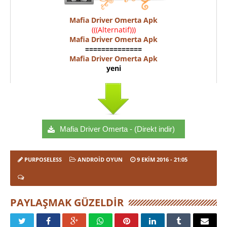
Mafia Driver Omerta Apk
(((Alternatif)))
Mafia Driver Omerta Apk
==============
Mafia Driver Omerta Apk
yeni
Mafia Driver Omerta - (Direkt indir)
PURPOSELESS
ANDROID OYUN
9 EKIM 2016
- 21:05
PAYLAŞMAK GÜZELDIR