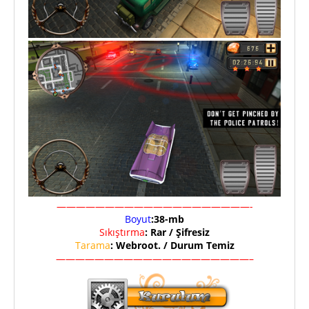
————————————————————-
Boyut
:38-mb
Sıkıştırma
: Rar / Şifresiz
Tarama
: Webroot. / Durum Temiz
————————————————————–