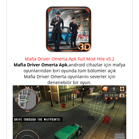
Mafia Driver Omerta Apk Full Mod Hile v5.2
Mafia Driver Omerta Apk
,android cihazlar için mafya
oyunlarından biri oyunda tüm bölümler açık
Mafia Driver Omerta oyunlarını severler için
denenebilir bir oyun.