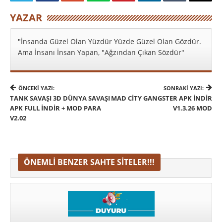
YAZAR
"İnsanda Güzel Olan Yüzdür Yüzde Güzel Olan Gözdür.
Ama İnsanı İnsan Yapan, "Ağzından Çıkan Sözdür"
ÖNCEKI YAZI:
SONRAKI YAZI:
TANK SAVAŞI 3D DÜNYA SAVAŞI
MAD CITY GANGSTER APK İNDIR
APK FULL İNDIR + MOD PARA
V1.3.26 MOD
V2.02
ÖNEMLI BENZER SAHTE SITELER!!!