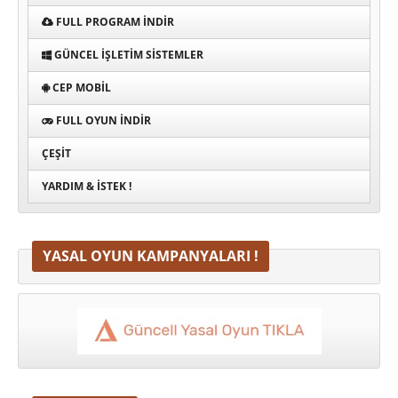
FULL PROGRAM INDIR
GÜNCEL İŞLETIM SISTEMLER
CEP MOBIL
FULL OYUN İNDIR
ÇEŞIT
YARDIM & İSTEK !
YASAL OYUN KAMPANYALARI !