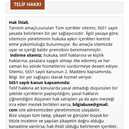
TELİF HAKKI
Hak İhlali.
Tanıtım amaçlı,sunulan Tüm içerikler sitemiz, 5651 sayılı
yasada belirlenen bir yer sağlayıcısıdır. İlgili yasaya göre;
sitemizin yönetiminin hukuka aykırı içerikleri kontrol
etme yükümlülüğü bulunmuyor. Bu amaçla sitemizde
uyar ve içeriği kaldır prensibini benimsenmiştir.
indirme sitemiz;
hukuka, telif haklarına ve kişilik
haklarına, yasalara saygılı olmayı ilke edinmiş ve her
zaman bu yönde hizmetlerini sürdürmeye devam ediyor.
Sitemiz, 5651 sayılı kanunun 2. Maddesi kapsamında,
Bilgi bir yer sağlayıcı olarak hizmet veriyor.
5651 sayılı kanun kapsamında;
Telif hakkına ait konularda yasal olmadığı düşünülen bir
şekilde içeriklerin paylaşıldığını, yasal hakların
çiğnendiğini düşünen hak sahipleri ya da aynı mesleği
icra eden meslek birlikleri varsa,
bilgiabuse@gmail.
com
site adresimizden yönetimimize ulaşabilir.
Bize ulaşan tüm talep, şikayet ve görüşler büyük bir
titizle incelenir ve yapılan şikayetin doğru olduğu
kanaatine varılırsa, hak ihlali olduğu belirlenen içerikler,