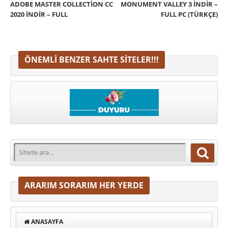
ADOBE MASTER COLLECTION CC
MONUMENT VALLEY 3 İNDIR –
2020 İNDIR – FULL
FULL PC (TÜRKÇE)
ÖNEMLI BENZER SAHTE SITELER!!!
ARARIM SORARIM HER YERDE
ANASAYFA