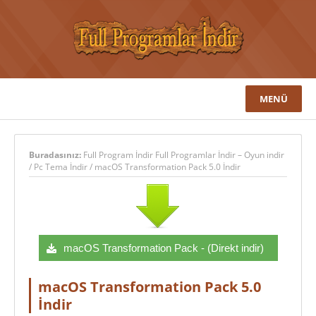
MENÜ
Buradasınız:
Full Program İndir Full Programlar İndir – Oyun indir
/
Pc Tema İndir
/
macOS Transformation Pack 5.0 İndir
macOS Transformation Pack - (Direkt indir)
macOS Transformation Pack 5.0
İndir