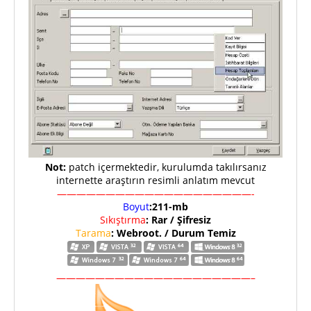
Not:
patch içermektedir, kurulumda takılırsanız
internette araştırın resimli anlatım mevcut
————————————————————-
Boyut
:211-mb
Sıkıştırma
: Rar / Şifresiz
Tarama
: Webroot. / Durum Temiz
————————————————————–