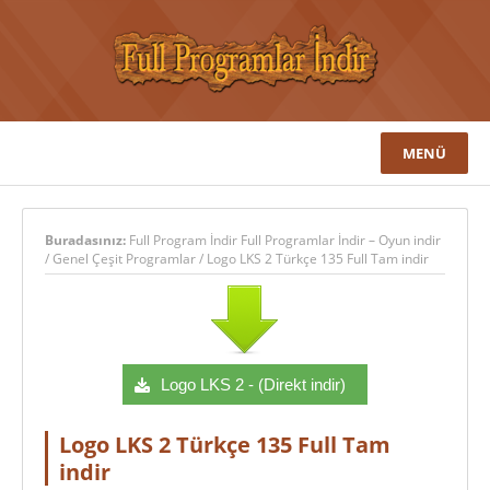
MENÜ
Buradasınız:
Full Program İndir Full Programlar İndir – Oyun indir
/
Genel Çeşit Programlar
/
Logo LKS 2 Türkçe 135 Full Tam indir
Logo LKS 2 - (Direkt indir)
Logo LKS 2 Türkçe 135 Full Tam
indir