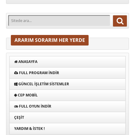
ARARIM SORARIM HER YERDE
ANASAYFA
FULL PROGRAM INDIR
GÜNCEL İŞLETIM SISTEMLER
CEP MOBIL
FULL OYUN İNDIR
ÇEŞIT
YARDIM & İSTEK !