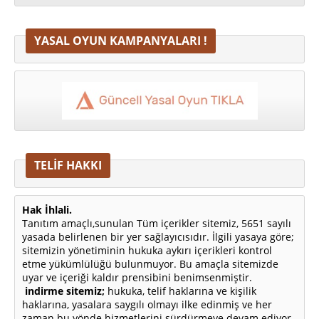
YASAL OYUN KAMPANYALARI !
TELİF HAKKI
Hak İhlali.
Tanıtım amaçlı,sunulan Tüm içerikler sitemiz, 5651 sayılı
yasada belirlenen bir yer sağlayıcısıdır. İlgili yasaya göre;
sitemizin yönetiminin hukuka aykırı içerikleri kontrol
etme yükümlülüğü bulunmuyor. Bu amaçla sitemizde
uyar ve içeriği kaldır prensibini benimsenmiştir.
indirme sitemiz;
hukuka, telif haklarına ve kişilik
haklarına, yasalara saygılı olmayı ilke edinmiş ve her
zaman bu yönde hizmetlerini sürdürmeye devam ediyor.