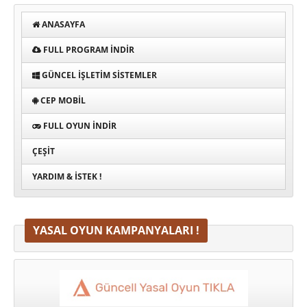
ANASAYFA
FULL PROGRAM INDIR
GÜNCEL İŞLETIM SISTEMLER
CEP MOBIL
FULL OYUN İNDIR
ÇEŞIT
YARDIM & İSTEK !
YASAL OYUN KAMPANYALARI !