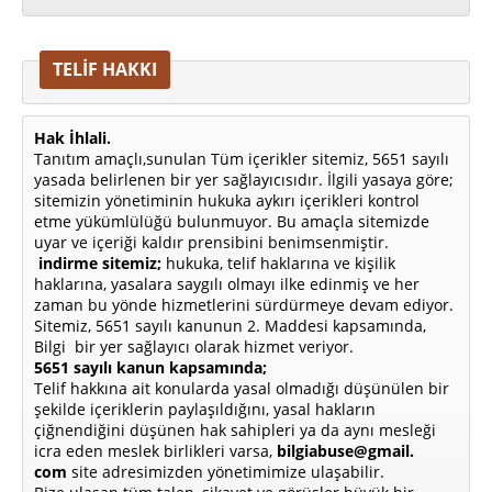
TELİF HAKKI
Hak İhlali.
Tanıtım amaçlı,sunulan Tüm içerikler sitemiz, 5651 sayılı
yasada belirlenen bir yer sağlayıcısıdır. İlgili yasaya göre;
sitemizin yönetiminin hukuka aykırı içerikleri kontrol
etme yükümlülüğü bulunmuyor. Bu amaçla sitemizde
uyar ve içeriği kaldır prensibini benimsenmiştir.
indirme sitemiz;
hukuka, telif haklarına ve kişilik
haklarına, yasalara saygılı olmayı ilke edinmiş ve her
zaman bu yönde hizmetlerini sürdürmeye devam ediyor.
Sitemiz, 5651 sayılı kanunun 2. Maddesi kapsamında,
Bilgi bir yer sağlayıcı olarak hizmet veriyor.
5651 sayılı kanun kapsamında;
Telif hakkına ait konularda yasal olmadığı düşünülen bir
şekilde içeriklerin paylaşıldığını, yasal hakların
çiğnendiğini düşünen hak sahipleri ya da aynı mesleği
icra eden meslek birlikleri varsa,
bilgiabuse@gmail.
com
site adresimizden yönetimimize ulaşabilir.