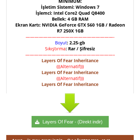
MINIMUM:
İşletim Sistemi: Windows 7
İşlemci: Intel Core2 Quad Q8400
Bellek: 4 GB RAM
Ekran Kartı: NVIDIA GeForce GTX 560 1GB / Radeon
R7 250X 1GB
————————————————————-
Boyut
: 2.25-gb
Sıkıştırma
: Rar / Şifresiz
————————————————————–
Layers Of Fear Inheritance
(((Alternatif)))
Layers Of Fear Inheritance
(((Alternatif)))
Layers Of Fear Inheritance
Layers Of Fear - (Direkt indir)