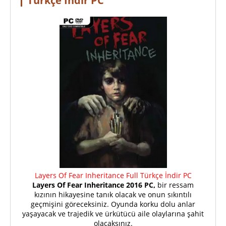
Türkçe İndir PC
Layers Of Fear Inheritance Full Türkçe İndir PC
Layers Of Fear Inheritance 2016 PC,
bir ressam
kızının hikayesine tanık olacak ve onun sıkıntılı
geçmişini göreceksiniz. Oyunda korku dolu anlar
yaşayacak ve trajedik ve ürkütücü aile olaylarına şahit
olacaksınız.