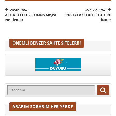
ÖNCEKI YAZI:
SONRAKI YAZI:
AFTER EFFECTS PLUGINS ARŞIVI
RUSTY LAKE HOTEL FULL PC
2016 İNDIR
İNDIR
ÖNEMLI BENZER SAHTE SITELER!!!
ARARIM SORARIM HER YERDE